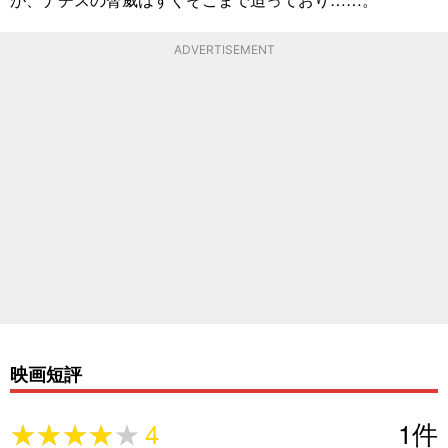
ADVERTISEMENT
映画短評
★★★★★
★★★★★
4
1
件