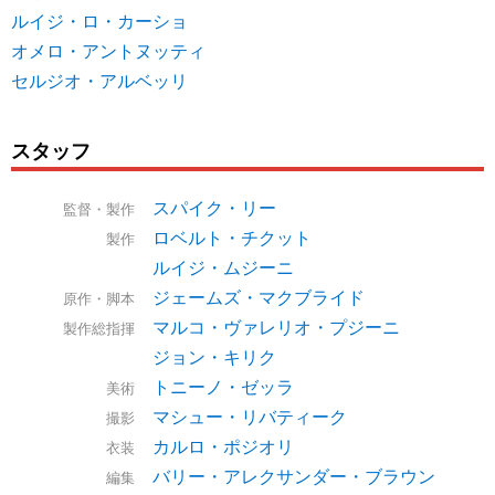
ルイジ・ロ・カーショ
オメロ・アントヌッティ
セルジオ・アルベッリ
スタッフ
スパイク・リー
監督・製作
ロベルト・チクット
製作
ルイジ・ムジーニ
ジェームズ・マクブライド
原作・脚本
マルコ・ヴァレリオ・プジーニ
製作総指揮
ジョン・キリク
トニーノ・ゼッラ
美術
マシュー・リバティーク
撮影
カルロ・ポジオリ
衣装
バリー・アレクサンダー・ブラウン
編集