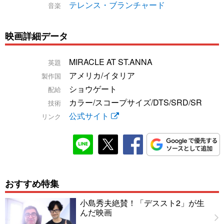
テレンス・ブランチャード
音楽
映画詳細データ
MIRACLE AT ST.ANNA
英題
アメリカ/イタリア
製作国
ショウゲート
配給
カラー/スコープサイズ/DTS/SRD/SR
技術
公式サイト
リンク
おすすめ特集
小島秀夫絶賛！「デススト2」が生
んだ映画