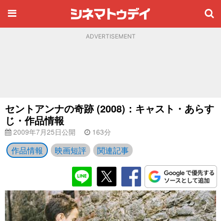
ADVERTISEMENT
セントアンナの奇跡 (2008)：キャスト・あらす
じ・作品情報
2009年7月25日公開
163分
作品情報
映画短評
関連記事