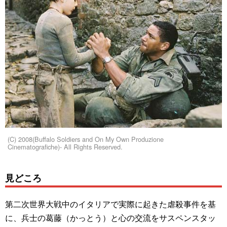
(C) 2008(Buffalo Soldiers and On My Own Produzione
Cinematografiche)- All Rights Reserved.
見どころ
第二次世界大戦中のイタリアで実際に起きた虐殺事件を基
に、兵士の葛藤（かっとう）と心の交流をサスペンスタッ