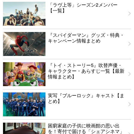
「ラヴ上等」シーズン2メンバー
【一覧】
『スパイダーマン』グッズ・特典・
キャンペーン情報まとめ
『トイ・ストーリー5』吹替声優・
キャラクター・あらすじ一覧【最新
情報まとめ】
実写『ブルーロック』キャスト【ま
とめ】
困窮家庭の子供に映画館の思い出
を！寄付で届ける「シェアシネマ」