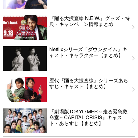
『踊る大捜査線 N.E.W.』グッズ・特
典・キャンペーン情報まとめ
Netflixシリーズ「ダウンタイム」キ
ャスト・キャラクター【まとめ】
歴代『踊る大捜査線』シリーズあら
すじ・キャスト【まとめ】
『劇場版TOKYO MER～走る緊急救
命室～CAPITAL CRISIS』キャス
ト・あらすじ【まとめ】