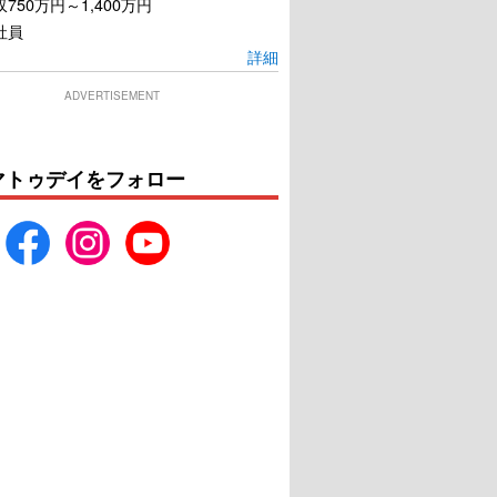
750万円～1,400万円
社員
詳細
ADVERTISEMENT
マトゥデイをフォロー