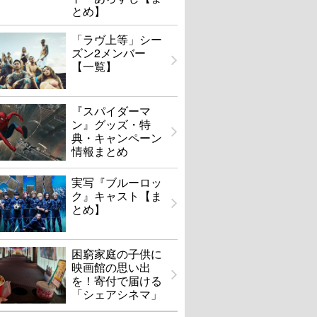
とめ】
「ラヴ上等」シー
ズン2メンバー
【一覧】
『スパイダーマ
ン』グッズ・特
典・キャンペーン
情報まとめ
実写『ブルーロッ
ク』キャスト【ま
とめ】
困窮家庭の子供に
映画館の思い出
を！寄付で届ける
「シェアシネマ」