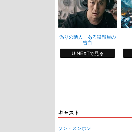
偽りの隣人 ある諜報員の
告白
U-NEXTで見る
キャスト
ソン・スンホン