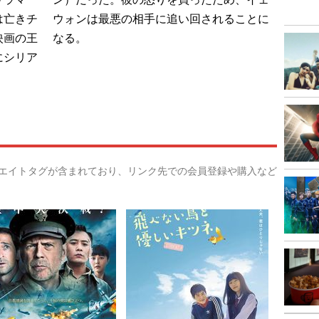
は亡きチ
ウォンは最悪の相手に追い回されることに
映画の王
なる。
にシリア
リエイトタグが含まれており、リンク先での会員登録や購入など