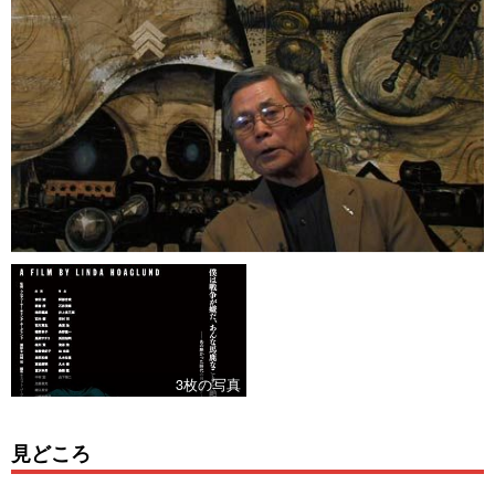
3枚の写真
見どころ