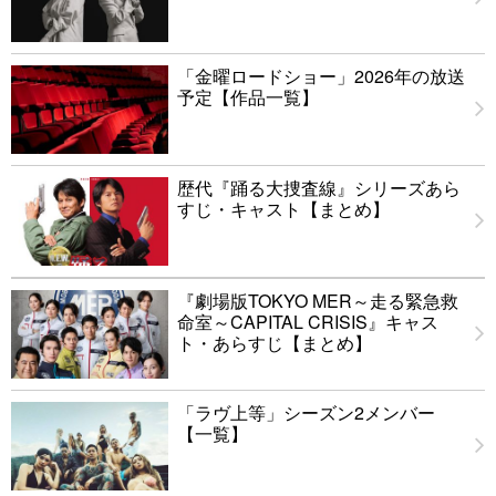
「金曜ロードショー」2026年の放送
予定【作品一覧】
歴代『踊る大捜査線』シリーズあら
すじ・キャスト【まとめ】
『劇場版TOKYO MER～走る緊急救
命室～CAPITAL CRISIS』キャス
ト・あらすじ【まとめ】
「ラヴ上等」シーズン2メンバー
【一覧】