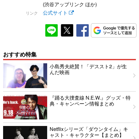
(渋谷アップリンク ほか)
公式サイト
リンク
おすすめ特集
小島秀夫絶賛！「デススト2」が生
んだ映画
『踊る大捜査線 N.E.W.』グッズ・特
典・キャンペーン情報まとめ
Netflixシリーズ「ダウンタイム」キ
ャスト・キャラクター【まとめ】