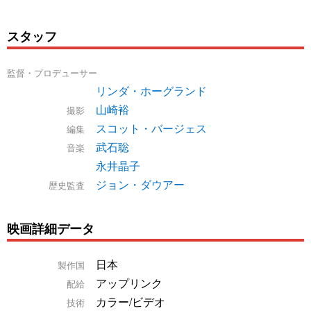
スタッフ
監督・プロデューサー
リンダ・ホーグランド
山崎裕
撮影
スコット・バージェス
編集
武石聡
音楽
永井晶子
ジョン・ダウアー
歴史監査
映画詳細データ
日本
製作国
アップリンク
配給
カラー/ビデオ
技術