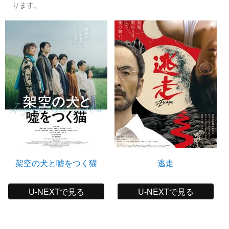
ります。
架空の犬と嘘をつく猫
逃走
U-NEXTで見る
U-NEXTで見る