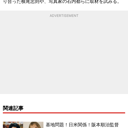
り合った横尾忠則や、写真家の石内都らに取材を試みる。
ADVERTISEMENT
関連記事
基地問題！日米関係！阪本順治監督