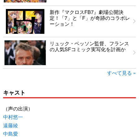
新作『マクロスFB7』劇場公開決
定！「7」と「F」が奇跡のコラボレ
ーション！
リュック・ベッソン監督、フランス
の人気SFコミック実写化を計画か
すべて見る »
キャスト
（声の出演）
中村悠一
遠藤綾
中島愛