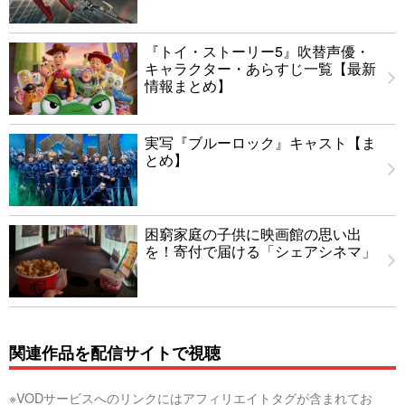
『トイ・ストーリー5』吹替声優・
キャラクター・あらすじ一覧【最新
情報まとめ】
実写『ブルーロック』キャスト【ま
とめ】
困窮家庭の子供に映画館の思い出
を！寄付で届ける「シェアシネマ」
関連作品を配信サイトで視聴
※VODサービスへのリンクにはアフィリエイトタグが含まれてお