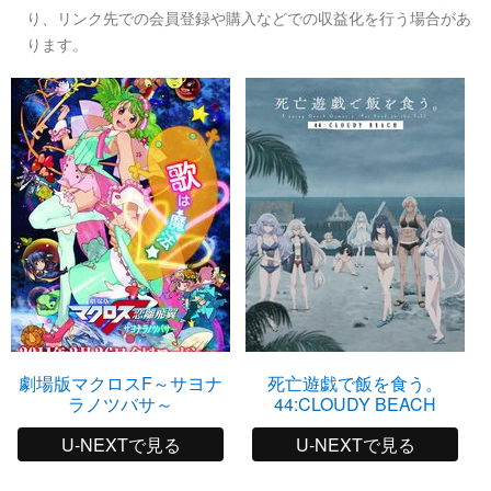
り、リンク先での会員登録や購入などでの収益化を行う場合があ
ります。
劇場版マクロスF～サヨナ
死亡遊戯で飯を食う。
ラノツバサ～
44:CLOUDY BEACH
U-NEXTで見る
U-NEXTで見る