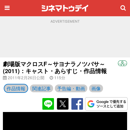
ADVERTISEMENT
劇場版マクロスF～サヨナラノツバサ～
(2011)：キャスト・あらすじ・作品情報
2011年2月26日公開
115分
作品情報
関連記事
予告編・動画
画像