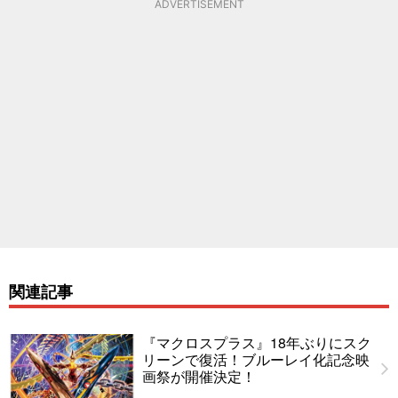
ADVERTISEMENT
関連記事
『マクロスプラス』18年ぶりにスク
リーンで復活！ブルーレイ化記念映
画祭が開催決定！