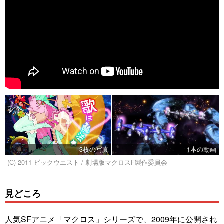
3枚の写真
1本の動画
(C) 2011 ビックウエスト / 劇場版マクロスF製作委員会
見どころ
人気SFアニメ「マクロス」シリーズで、2009年に公開され