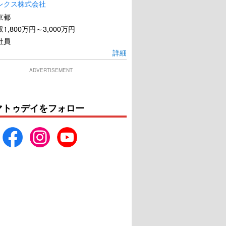
レクス株式会社
京都
1,800万円～3,000万円
社員
詳細
ADVERTISEMENT
マトゥデイをフォロー