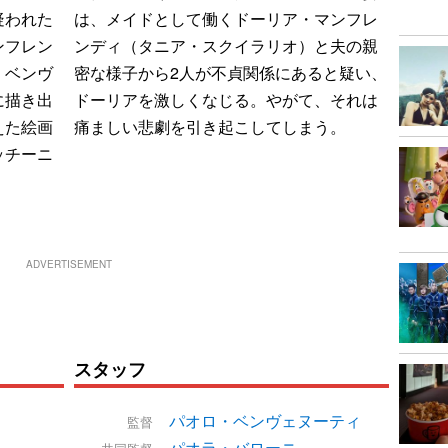
疑われた
は、メイドとして働くドーリア・マンフレ
ンフレン
ンディ（タニア・スクイラリオ）と夫の親
・ベンヴ
密な様子から2人が不貞関係にあると疑い、
に描き出
ドーリアを激しくなじる。やがて、それは
えた絵画
痛ましい悲劇を引き起こしてしまう。
ッチーニ
ADVERTISEMENT
スタッフ
パオロ・ベンヴェヌーティ
監督
パオラ・バローニ