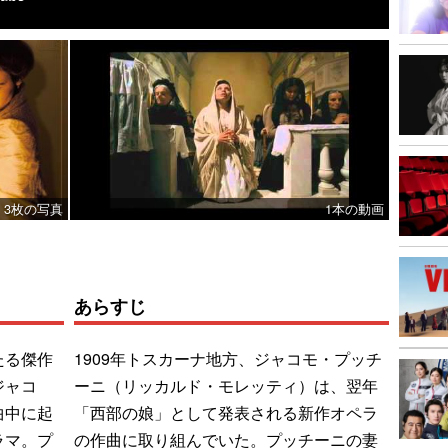
3枚の写真
1本の動画
あらすじ
たる傑作
1909年トスカーナ地方、ジャコモ・プッチ
ジャコ
ーニ（リッカルド・モレッティ）は、翌年
曲中に起
「西部の娘」として発表される新作オペラ
ラマ。プ
の作曲に取り組んでいた。プッチーニの妻