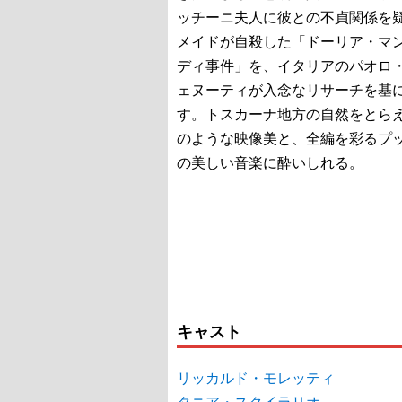
ッチーニ夫人に彼との不貞関係を
メイドが自殺した「ドーリア・マ
ディ事件」を、イタリアのパオロ
ェヌーティが入念なリサーチを基
す。トスカーナ地方の自然をとら
のような映像美と、全編を彩るプ
の美しい音楽に酔いしれる。
キャスト
リッカルド・モレッティ
タニア・スクイラリオ