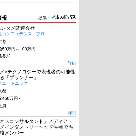
情報
提供：
エンタメ関連会社
社コンフィデンス・プロ
京都
50万円～100万円
務委託
詳細
メ×テクノロジーで表現者の可能性
る「プランナー」
社ユートニック
京都
450万円～
社員
詳細
ネスコンサルタント」メディア・
メインダストリーヘッド候補 立ち
核メンバー