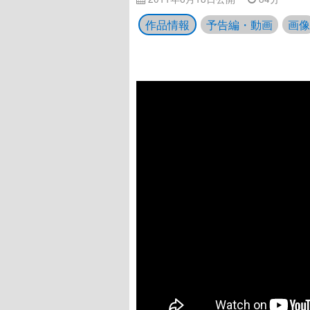
作品情報
予告編・動画
画像