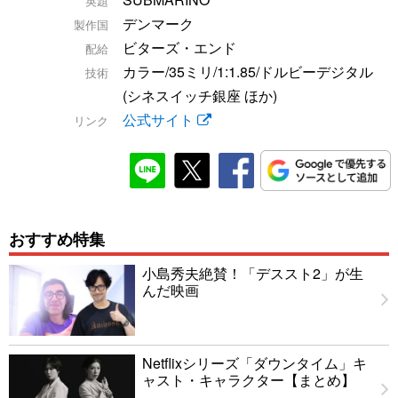
英題
デンマーク
製作国
ビターズ・エンド
配給
カラー/35ミリ/1:1.85/ドルビーデジタル
技術
(シネスイッチ銀座 ほか)
公式サイト
リンク
おすすめ特集
小島秀夫絶賛！「デススト2」が生
んだ映画
Netflixシリーズ「ダウンタイム」キ
ャスト・キャラクター【まとめ】