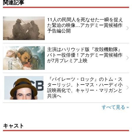
関連記事
11人の民間人を死なせた一瞬を捉え
た緊迫の映像…アカデミー賞候補作
予告編公開
主演はハリウッド版『攻殻機動隊』
バトー役俳優！アカデミー賞候補作
が7月プレミア上映
『パイレーツ・ロック』のトム・ス
ターリッジ、トーマス・ハーディ小
説映画化で、キャリー・マリガンと
共演へ
すべて見る »
キャスト