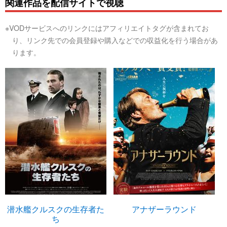
関連作品を配信サイトで視聴
※VODサービスへのリンクにはアフィリエイトタグが含まれてお
り、リンク先での会員登録や購入などでの収益化を行う場合があ
ります。
潜水艦クルスクの生存者た
アナザーラウンド
ち