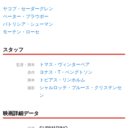
ヤコブ・セーダーグレン
ペーター・プラウボー
パトリシア・シューマン
モーテン・ローセ
スタッフ
トマス・ヴィンターベア
監督・脚本
ヨナス・T・ベングトソン
原作
トビアス・リンホルム
脚本
シャルロッテ・ブルース・クリステンセ
撮影
ン
映画詳細データ
SUBMARINO