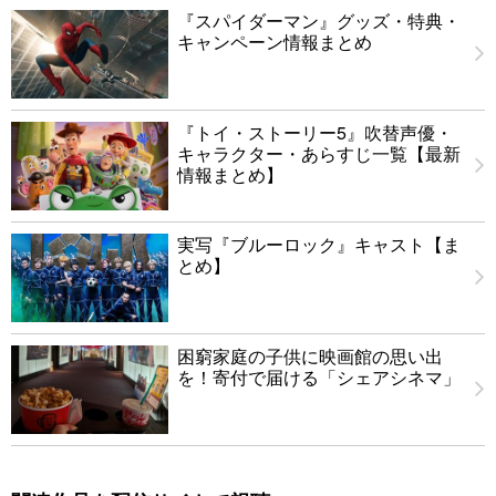
『スパイダーマン』グッズ・特典・
キャンペーン情報まとめ
『トイ・ストーリー5』吹替声優・
キャラクター・あらすじ一覧【最新
情報まとめ】
実写『ブルーロック』キャスト【ま
とめ】
困窮家庭の子供に映画館の思い出
を！寄付で届ける「シェアシネマ」