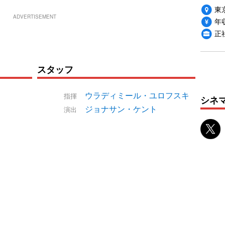
東
ADVERTISEMENT
年収
正社
スタッフ
ウラディミール・ユロフスキ
指揮
シネ
ジョナサン・ケント
演出