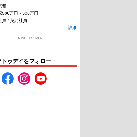
京都
360万円～500万円
員 / 契約社員
詳細
ADVERTISEMENT
マトゥデイをフォロー