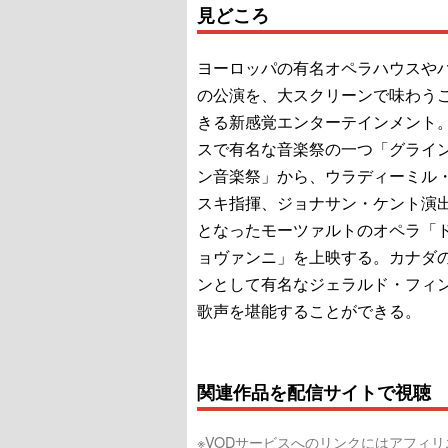
見どころ
ヨーロッパの有名オペラハウスや
の公演を、大スクリーンで味わう
きる新感覚エンターテインメント
スで有名な音楽祭の一つ「グライ
ン音楽祭」から、ウラディーミル
スキ指揮、ジョナサン・ケント演
となったモーツァルトのオペラ「
ョヴァンニ」を上映する。カナダ
ンとして有名なジェラルド・フィ
歌声を堪能することができる。
関連作品を配信サイトで視聴
※VODサービスへのリンクにはアフィ