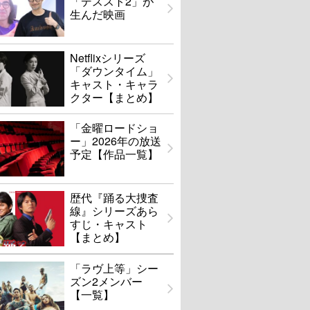
「デススト2」が
生んだ映画
Netflixシリーズ
「ダウンタイム」
キャスト・キャラ
クター【まとめ】
「金曜ロードショ
ー」2026年の放送
予定【作品一覧】
歴代『踊る大捜査
線』シリーズあら
すじ・キャスト
【まとめ】
「ラヴ上等」シー
ズン2メンバー
【一覧】