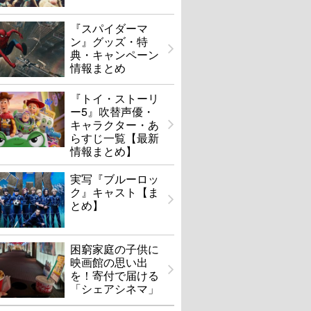
『スパイダーマ
ン』グッズ・特
典・キャンペーン
情報まとめ
『トイ・ストーリ
ー5』吹替声優・
キャラクター・あ
らすじ一覧【最新
情報まとめ】
実写『ブルーロッ
ク』キャスト【ま
とめ】
困窮家庭の子供に
映画館の思い出
を！寄付で届ける
「シェアシネマ」