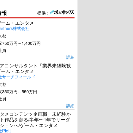
情報
提供：
ゲーム・エンタメ
artners株式会社
京都
750万円～1,400万円
社員
詳細
アコンサルタント「業界未経験歓
ゲーム・エンタメ
社サーチフィールド
京都
350万円～550万円
社員
詳細
タメコンテンツ企画職」未経験か
ト作品を創る/半年〜1年でリーダ
ションへ/ゲーム・エンタメ
lott