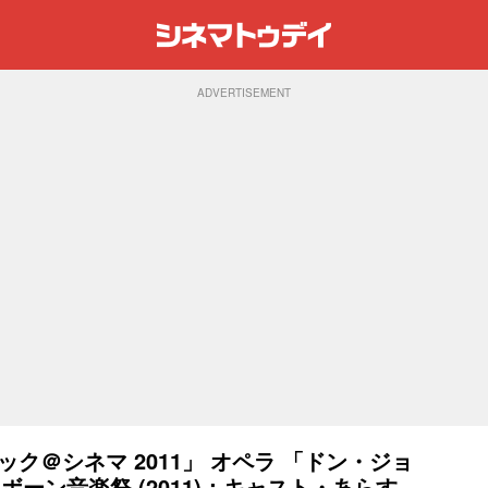
ADVERTISEMENT
ラシック＠シネマ 2011」 オペラ 「ドン・ジョ
ボーン音楽祭 (2011)：キャスト・あらす