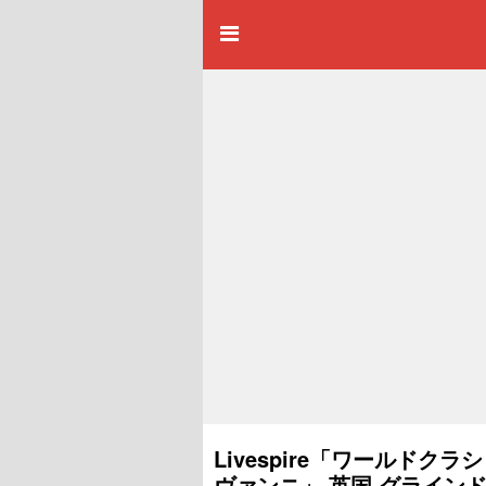
Livespire「ワールドク
ヴァンニ」 英国 グラインド