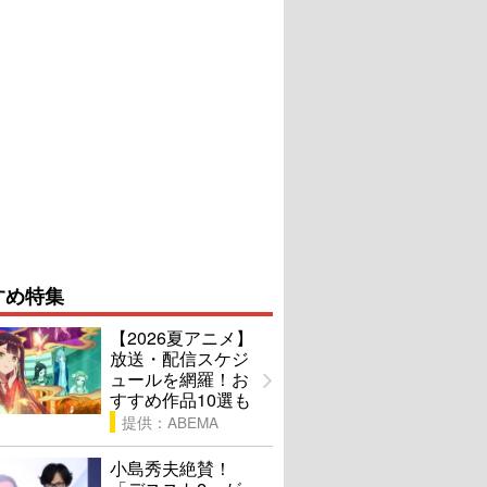
すめ特集
【2026夏アニメ】
放送・配信スケジ
ュールを網羅！お
すすめ作品10選も
提供：ABEMA
小島秀夫絶賛！