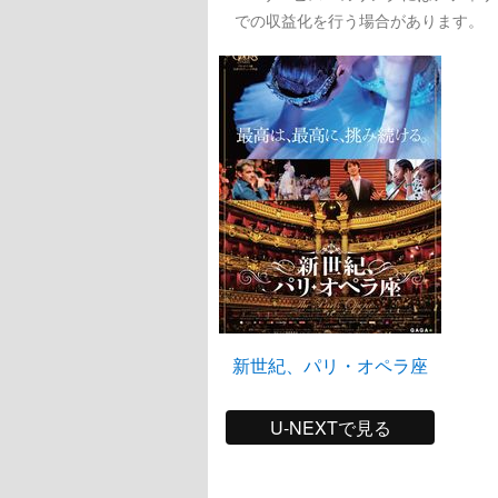
での収益化を行う場合があります。
新世紀、パリ・オペラ座
U-NEXTで見る