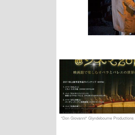
"Don Giovanni" Glyndebourne Productions L