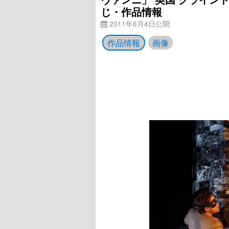
じ・作品情報
2011年6月4日公開
作品情報
画像