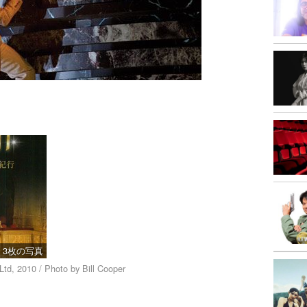
3枚の写真
td, 2010 / Photo by Bill Cooper