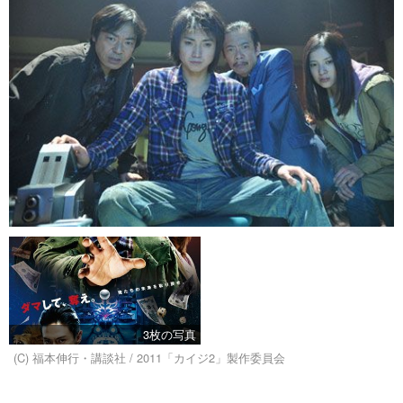
3枚の写真
(C) 福本伸行・講談社 / 2011「カイジ2」製作委員会