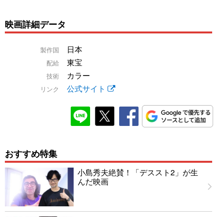
映画詳細データ
日本
製作国
東宝
配給
カラー
技術
公式サイト
リンク
おすすめ特集
小島秀夫絶賛！「デススト2」が生
んだ映画