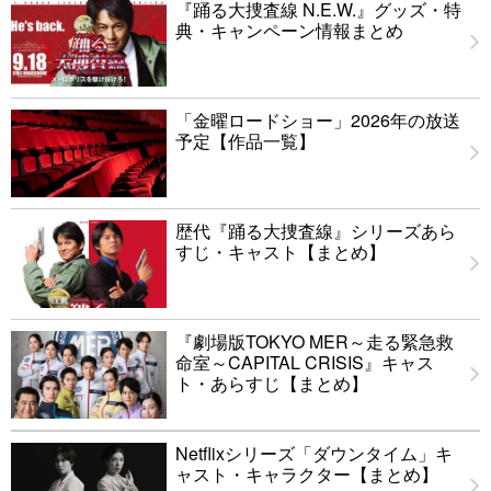
『踊る大捜査線 N.E.W.』グッズ・特
典・キャンペーン情報まとめ
「金曜ロードショー」2026年の放送
予定【作品一覧】
歴代『踊る大捜査線』シリーズあら
すじ・キャスト【まとめ】
『劇場版TOKYO MER～走る緊急救
命室～CAPITAL CRISIS』キャス
ト・あらすじ【まとめ】
Netflixシリーズ「ダウンタイム」キ
ャスト・キャラクター【まとめ】