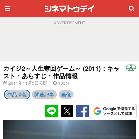
ADVERTISEMENT
カイジ2～人生奪回ゲーム～ (2011)：キャ
スト・あらすじ・作品情報
2011年11月5日公開
133分
作品情報
関連記事
画像