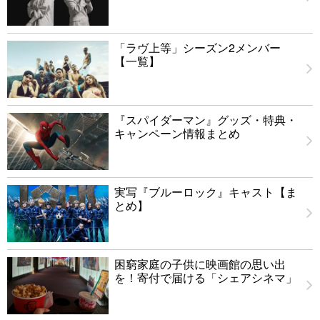
「ラヴ上等」シーズン2メンバー
【一覧】
『スパイダーマン』グッズ・特典・
キャンペーン情報まとめ
実写『ブルーロック』キャスト【ま
とめ】
困窮家庭の子供に映画館の思い出
を！寄付で届ける「シェアシネマ」