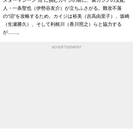
人・一条聖也（伊勢谷友介）が立ちふさがる。難攻不落
の“沼”を攻略するため、カイジは裕美（吉高由里子）、坂崎
（生瀬勝久）、そして利根川（香川照之）らと協力する
が……。
ADVERTISEMENT