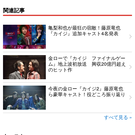
関連記事
亀梨和也が最狂の宿敵！藤原竜也
『カイジ』追加キャスト4名発表
金ローで『カイジ ファイナルゲー
ム』地上波初放送 興収20億円超え
のヒット作
今夜の金ロー『カイジ2』藤原竜也
ら豪華キャスト！役どころ振り返り
すべて見る »