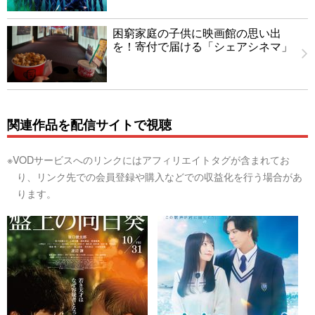
困窮家庭の子供に映画館の思い出
を！寄付で届ける「シェアシネマ」
関連作品を配信サイトで視聴
※VODサービスへのリンクにはアフィリエイトタグが含まれてお
り、リンク先での会員登録や購入などでの収益化を行う場合があ
ります。