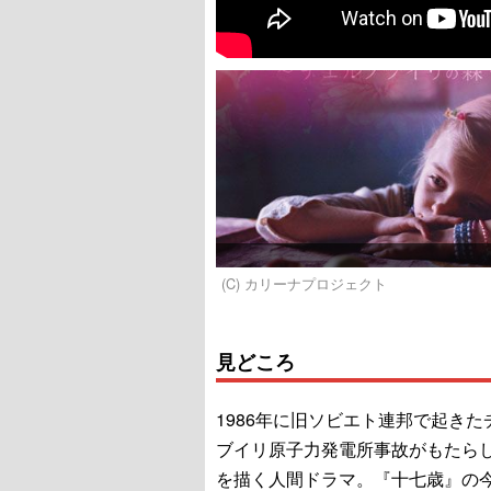
(C) カリーナプロジェクト
見どころ
1986年に旧ソビエト連邦で起きた
ブイリ原子力発電所事故がもたら
を描く人間ドラマ。『十七歳』の