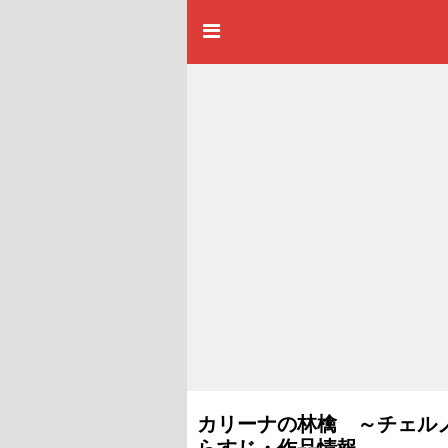
カリーナの林檎 ～チェルノブ
らすじ・作品情報