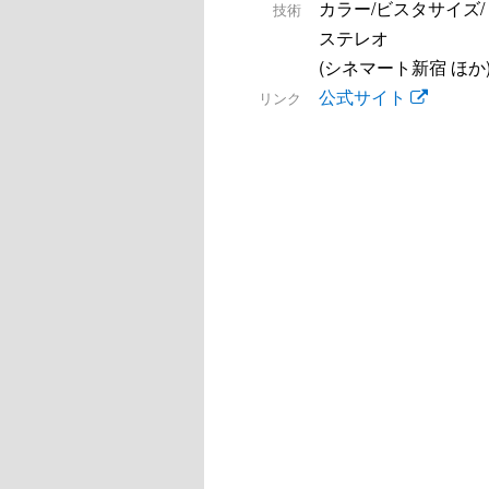
カラー/ビスタサイズ
技術
ステレオ
(シネマート新宿 ほか
公式サイト
リンク