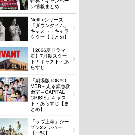
特典・キャンペー
ン情報まとめ
Netflixシリーズ
「ダウンタイム」
キャスト・キャラ
クター【まとめ】
【2026夏ドラマ一
覧】7月期スター
ト！キャスト・あ
らすじ
『劇場版TOKYO
MER～走る緊急救
命室～CAPITAL
CRISIS』キャス
ト・あらすじ【ま
とめ】
「ラヴ上等」シー
ズン2メンバー
【一覧】