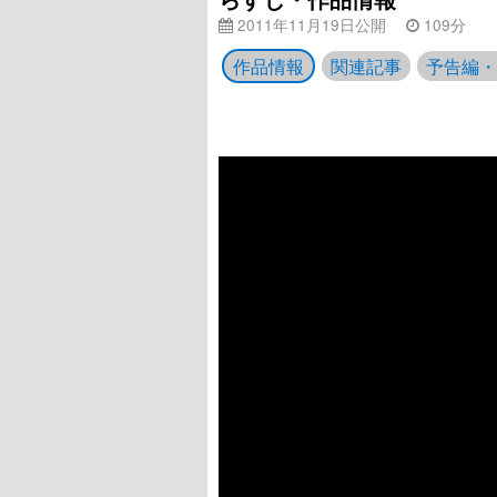
2011年11月19日公開
109分
作品情報
関連記事
予告編・