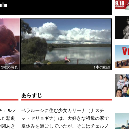
3枚の写真
1本の動画
あらすじ
チェルノ
ベラルーシに住む少女カリーナ（ナスチ
した悲劇
ャ・セリョギナ）は、大好きな祖母の家で
今関あき
夏休みを過ごしていたが、そこはチェルノ