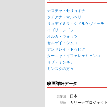
ナスチャ・セリョギナ
タチアナ・マルヘリ
リュディミラ・シドルケヴィッチ
イゴリ・シゴフ
オルガ・ヴォッツ
セルゲイ・シムコ
アンドレイ・ドゥピク
ターニャ・イフェレェミェンコ
リザ・ミンキナ
ミンスクの方々
映画詳細データ
日本
製作国
カリーナプロジェク
配給