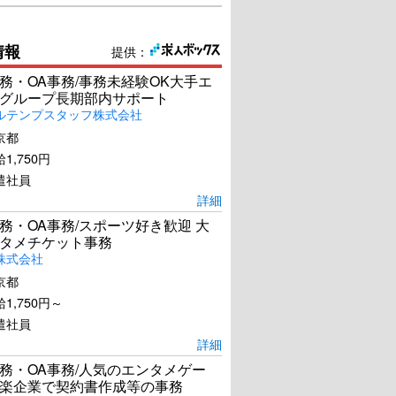
情報
提供：
務・OA事務/事務未経験OK大手エ
グループ長期部内サポート
ルテンプスタッフ株式会社
京都
1,750円
遣社員
詳細
務・OA事務/スポーツ好き歓迎 大
タメチケット事務
株式会社
京都
1,750円～
遣社員
詳細
務・OA事務/人気のエンタメゲー
楽企業で契約書作成等の事務