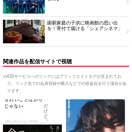
困窮家庭の子供に映画館の思い出
を！寄付で届ける「シェアシネマ」
関連作品を配信サイトで視聴
※VODサービスへのリンクにはアフィリエイトタグが含まれてお
り、リンク先での会員登録や購入などでの収益化を行う場合があ
ります。