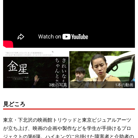
3枚の写真
1本の動画
見どころ
東京・下北沢の映画館トリウッドと東京ビジュアルアーツ
が立ち上げ、映画の企画や製作などを学生が手掛けるプロ
ジェクトの第6弾。ハイキングに出掛けた障害者と介助者の