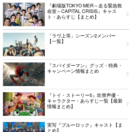
『劇場版TOKYO MER～走る緊急救
命室～CAPITAL CRISIS』キャス
ト・あらすじ【まとめ】
「ラヴ上等」シーズン2メンバー
【一覧】
『スパイダーマン』グッズ・特典・
キャンペーン情報まとめ
『トイ・ストーリー5』吹替声優・
キャラクター・あらすじ一覧【最新
情報まとめ】
実写『ブルーロック』キャスト【ま
とめ】