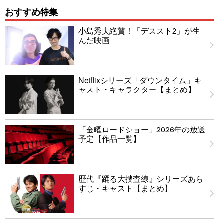
おすすめ特集
小島秀夫絶賛！「デススト2」が生
んだ映画
Netflixシリーズ「ダウンタイム」キ
ャスト・キャラクター【まとめ】
「金曜ロードショー」2026年の放送
予定【作品一覧】
歴代『踊る大捜査線』シリーズあら
すじ・キャスト【まとめ】