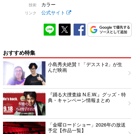
カラー
技術
公式サイト
リンク
おすすめ特集
小島秀夫絶賛！「デススト2」が生
んだ映画
『踊る大捜査線 N.E.W.』グッズ・特
典・キャンペーン情報まとめ
「金曜ロードショー」2026年の放送
予定【作品一覧】