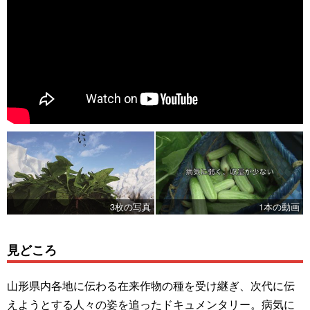
3枚の写真
1本の動画
見どころ
山形県内各地に伝わる在来作物の種を受け継ぎ、次代に伝
えようとする人々の姿を追ったドキュメンタリー。病気に