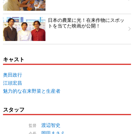
日本の農業に光！在来作物にスポッ
トを当てた映画が公開！
キャスト
奥田政行
江頭宏昌
魅力的な在来野菜と生産者
スタッフ
渡辺智史
監督
岡田まさえ
会長