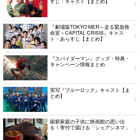
すじ・キャスト【まとめ】
『劇場版TOKYO MER～走る緊急救
命室～CAPITAL CRISIS』キャス
ト・あらすじ【まとめ】
『スパイダーマン』グッズ・特典・
キャンペーン情報まとめ
実写『ブルーロック』キャスト【ま
とめ】
困窮家庭の子供に映画館の思い出
を！寄付で届ける「シェアシネマ」