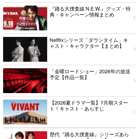
『踊る大捜査線 N.E.W.』グッズ・特
典・キャンペーン情報まとめ
Netflixシリーズ「ダウンタイム」キ
ャスト・キャラクター【まとめ】
「金曜ロードショー」2026年の放送
予定【作品一覧】
【2026夏ドラマ一覧】7月期スター
ト！キャスト・あらすじ
歴代『踊る大捜査線』シリーズあら