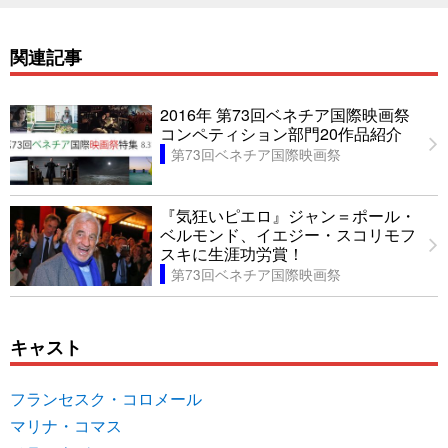
関連記事
2016年 第73回ベネチア国際映画祭
コンペティション部門20作品紹介
第73回ベネチア国際映画祭
『気狂いピエロ』ジャン＝ポール・
ベルモンド、イエジー・スコリモフ
スキに生涯功労賞！
第73回ベネチア国際映画祭
キャスト
フランセスク・コロメール
マリナ・コマス