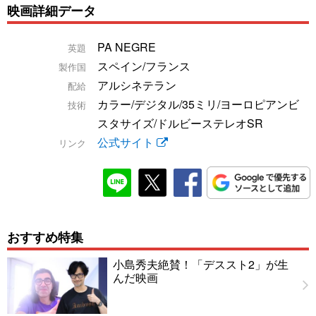
映画詳細データ
PA NEGRE
英題
スペイン/フランス
製作国
アルシネテラン
配給
カラー/デジタル/35ミリ/ヨーロピアンビ
技術
スタサイズ/ドルビーステレオSR
公式サイト
リンク
おすすめ特集
小島秀夫絶賛！「デススト2」が生
んだ映画