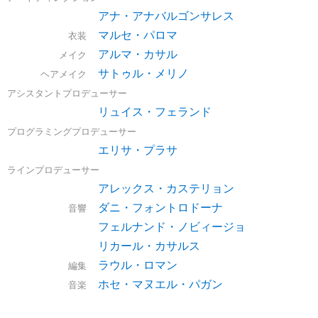
アナ・アナバルゴンサレス
マルセ・パロマ
衣装
アルマ・カサル
メイク
サトゥル・メリノ
ヘアメイク
アシスタントプロデューサー
リュイス・フェランド
プログラミングプロデューサー
エリサ・プラサ
ラインプロデューサー
アレックス・カステリョン
ダニ・フォントロドーナ
音響
フェルナンド・ノビィージョ
リカール・カサルス
ラウル・ロマン
編集
ホセ・マヌエル・パガン
音楽