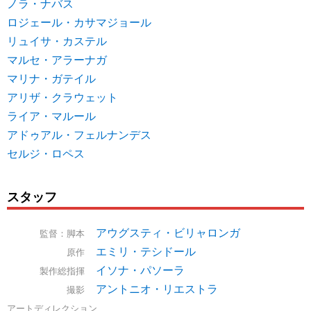
ノラ・ナバス
ロジェール・カサマジョール
リュイサ・カステル
マルセ・アラーナガ
マリナ・ガテイル
アリザ・クラウェット
ライア・マルール
アドゥアル・フェルナンデス
セルジ・ロペス
スタッフ
アウグスティ・ビリャロンガ
監督：脚本
エミリ・テシドール
原作
イソナ・パソーラ
製作総指揮
アントニオ・リエストラ
撮影
アートディレクション