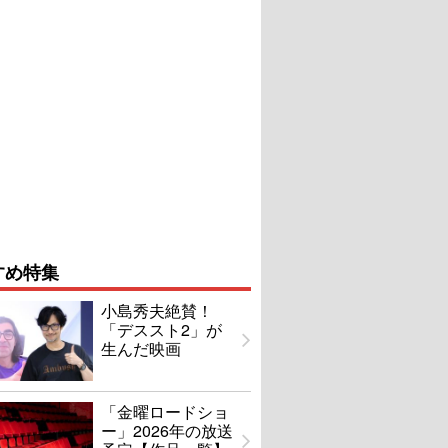
すめ特集
小島秀夫絶賛！
「デススト2」が
生んだ映画
「金曜ロードショ
ー」2026年の放送