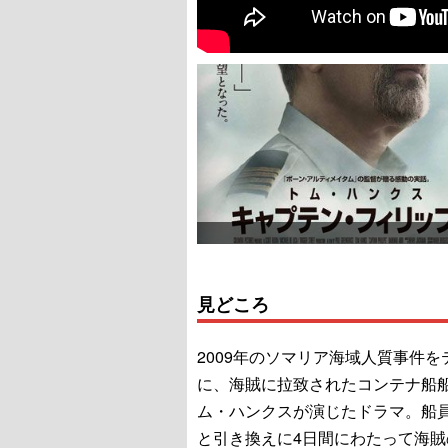
見どころ
2009年のソマリア海域人質事件を
に、海賊に拉致されたコンテナ船
ム・ハンクスが演じたドラマ。船
と引き換えに4日間にわたって海賊