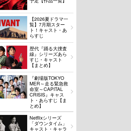
予定【作品一覧】
【2026夏ドラマ一
覧】7月期スター
ト！キャスト・あ
らすじ
歴代『踊る大捜査
線』シリーズあら
すじ・キャスト
【まとめ】
『劇場版TOKYO
MER～走る緊急救
命室～CAPITAL
CRISIS』キャス
ト・あらすじ【ま
とめ】
Netflixシリーズ
「ダウンタイム」
キャスト・キャラ