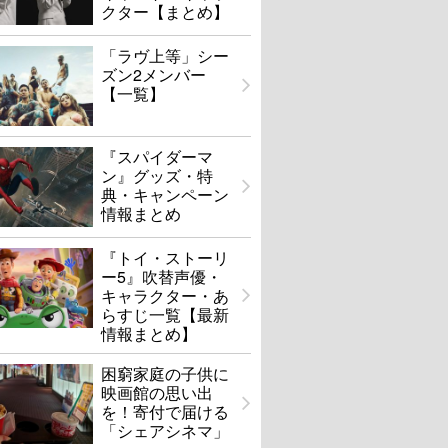
クター【まとめ】
「ラヴ上等」シー
ズン2メンバー
【一覧】
『スパイダーマ
ン』グッズ・特
典・キャンペーン
情報まとめ
『トイ・ストーリ
ー5』吹替声優・
キャラクター・あ
らすじ一覧【最新
情報まとめ】
困窮家庭の子供に
映画館の思い出
を！寄付で届ける
「シェアシネマ」