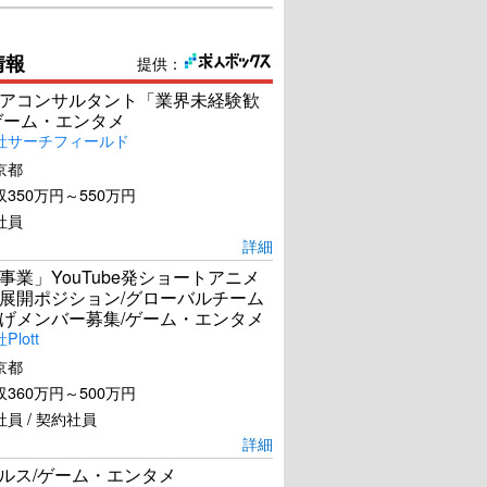
情報
提供：
アコンサルタント「業界未経験歓
ゲーム・エンタメ
社サーチフィールド
京都
350万円～550万円
社員
詳細
事業」YouTube発ショートアニメ
展開ポジション/グローバルチーム
げメンバー募集/ゲーム・エンタメ
lott
京都
360万円～500万円
員 / 契約社員
詳細
ールス/ゲーム・エンタメ