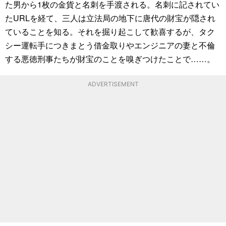
た男から1枚の金貨と名刺を手渡される。名刺に記されてい
たURLを経て、三人は立法局の地下に唐代の財宝が隠され
ていることを知る。それを掘り起こして歓喜するが、タク
シー運転手につきまとう借金取りやエンジニアの妻と不倫
する悪徳刑事たちが財宝のことを嗅ぎつけたことで……。
ADVERTISEMENT