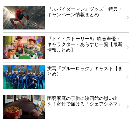
『スパイダーマン』グッズ・特典・
キャンペーン情報まとめ
『トイ・ストーリー5』吹替声優・
キャラクター・あらすじ一覧【最新
情報まとめ】
実写『ブルーロック』キャスト【ま
とめ】
困窮家庭の子供に映画館の思い出
を！寄付で届ける「シェアシネマ」