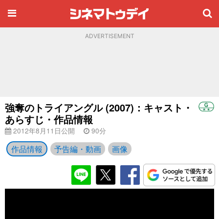
ADVERTISEMENT
強奪のトライアングル (2007)：キャスト・
あらすじ・作品情報
2012年8月11日公開
90分
作品情報
予告編・動画
画像