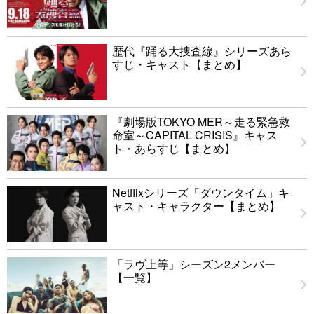
歴代『踊る大捜査線』シリーズあら
すじ・キャスト【まとめ】
『劇場版TOKYO MER～走る緊急救
命室～CAPITAL CRISIS』キャス
ト・あらすじ【まとめ】
Netflixシリーズ「ダウンタイム」キ
ャスト・キャラクター【まとめ】
「ラヴ上等」シーズン2メンバー
【一覧】