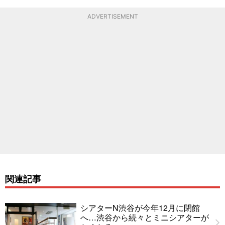
ADVERTISEMENT
関連記事
シアターN渋谷が今年12月に閉館
へ…渋谷から続々とミニシアターが