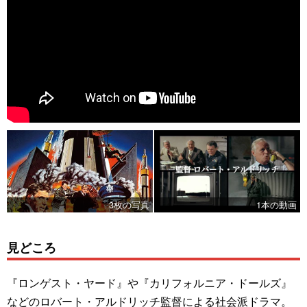
3枚の写真
1本の動画
見どころ
『ロンゲスト・ヤード』や『カリフォルニア・ドールズ』
などのロバート・アルドリッチ監督による社会派ドラマ。