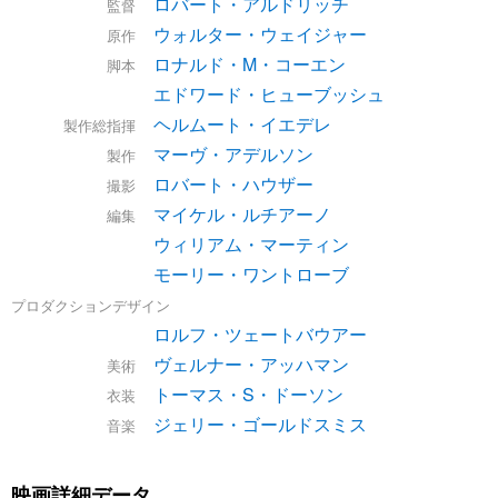
ロバート・アルドリッチ
監督
ウォルター・ウェイジャー
原作
ロナルド・M・コーエン
脚本
エドワード・ヒューブッシュ
ヘルムート・イエデレ
製作総指揮
マーヴ・アデルソン
製作
ロバート・ハウザー
撮影
マイケル・ルチアーノ
編集
ウィリアム・マーティン
モーリー・ワントローブ
プロダクションデザイン
ロルフ・ツェートバウアー
ヴェルナー・アッハマン
美術
トーマス・S・ドーソン
衣装
ジェリー・ゴールドスミス
音楽
映画詳細データ