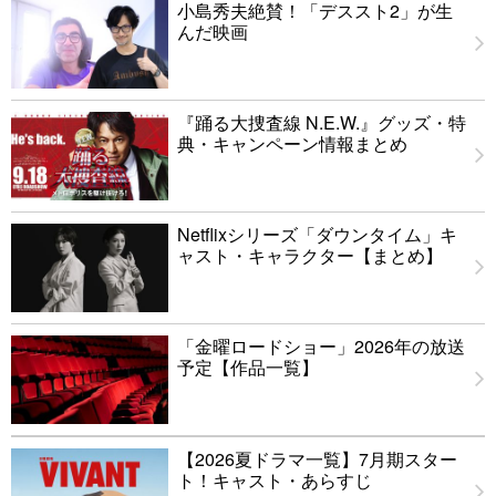
小島秀夫絶賛！「デススト2」が生
んだ映画
『踊る大捜査線 N.E.W.』グッズ・特
典・キャンペーン情報まとめ
Netflixシリーズ「ダウンタイム」キ
ャスト・キャラクター【まとめ】
「金曜ロードショー」2026年の放送
予定【作品一覧】
【2026夏ドラマ一覧】7月期スター
ト！キャスト・あらすじ