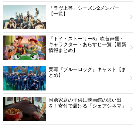
「ラヴ上等」シーズン2メンバー
【一覧】
『トイ・ストーリー5』吹替声優・
キャラクター・あらすじ一覧【最新
情報まとめ】
実写『ブルーロック』キャスト【ま
とめ】
困窮家庭の子供に映画館の思い出
を！寄付で届ける「シェアシネマ」