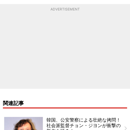
ADVERTISEMENT
関連記事
韓国、公安警察による壮絶な拷問！
社会派監督チョン・ジヨンが衝撃の