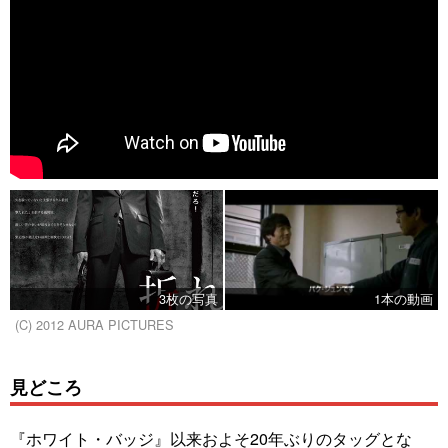
3枚の写真
1本の動画
(C) 2012 AURA PICTURES
見どころ
『ホワイト・バッジ』以来およそ20年ぶりのタッグとな