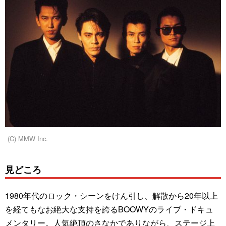
(C) MMW Inc.
見どころ
1980年代のロック・シーンをけん引し、解散から20年以上
を経てもなお絶大な支持を誇るBOOWYのライブ・ドキュ
メンタリー。人気絶頂のさなかでありながら、ステージ上