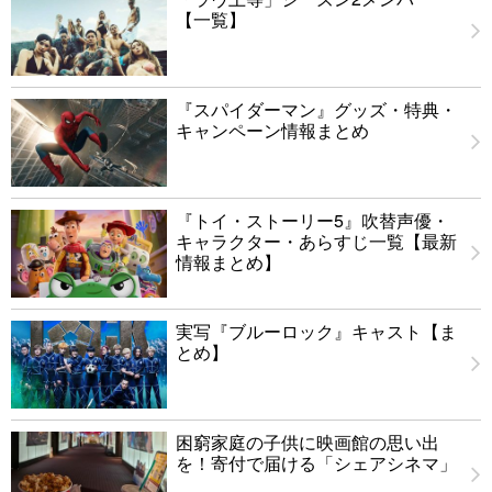
【一覧】
『スパイダーマン』グッズ・特典・
キャンペーン情報まとめ
『トイ・ストーリー5』吹替声優・
キャラクター・あらすじ一覧【最新
情報まとめ】
実写『ブルーロック』キャスト【ま
とめ】
困窮家庭の子供に映画館の思い出
を！寄付で届ける「シェアシネマ」