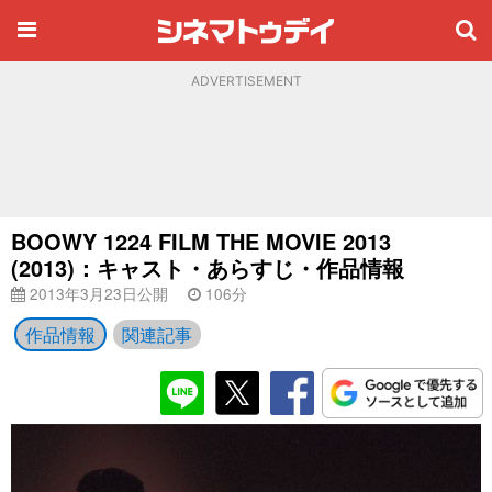
ADVERTISEMENT
BOOWY 1224 FILM THE MOVIE 2013
(2013)：キャスト・あらすじ・作品情報
2013年3月23日公開
106分
作品情報
関連記事