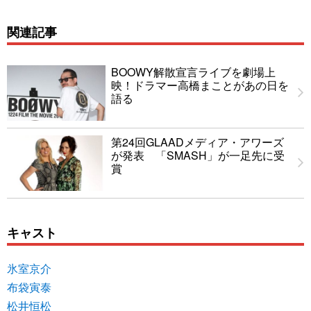
関連記事
BOOWY解散宣言ライブを劇場上
映！ドラマー高橋まことがあの日を
語る
第24回GLAADメディア・アワーズ
が発表 「SMASH」が一足先に受
賞
キャスト
氷室京介
布袋寅泰
松井恒松