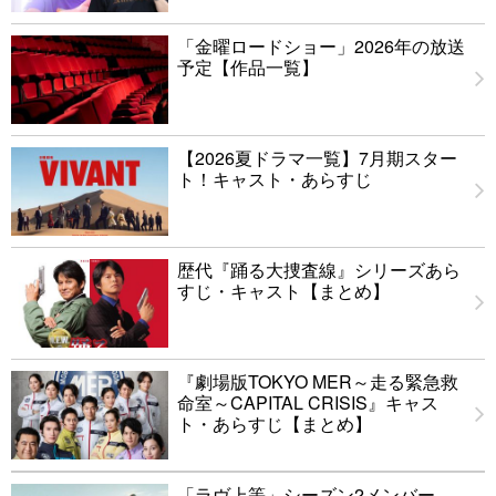
「金曜ロードショー」2026年の放送
予定【作品一覧】
【2026夏ドラマ一覧】7月期スター
ト！キャスト・あらすじ
歴代『踊る大捜査線』シリーズあら
すじ・キャスト【まとめ】
『劇場版TOKYO MER～走る緊急救
命室～CAPITAL CRISIS』キャス
ト・あらすじ【まとめ】
「ラヴ上等」シーズン2メンバー