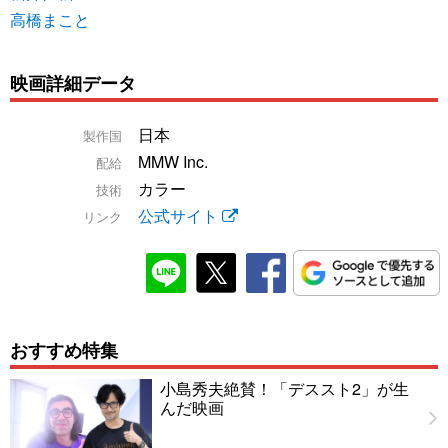
高橋まこと
映画詳細データ
日本
製作国
MMW Inc.
配給
カラー
技術
公式サイト
リンク
おすすめ特集
小島秀夫絶賛！「デススト2」が生
んだ映画