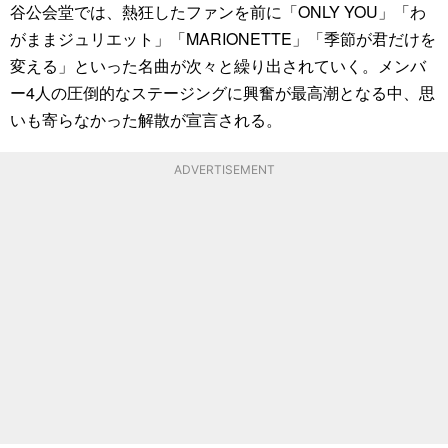
谷公会堂では、熱狂したファンを前に「ONLY YOU」「わ
がままジュリエット」「MARIONETTE」「季節が君だけを
変える」といった名曲が次々と繰り出されていく。メンバ
ー4人の圧倒的なステージングに興奮が最高潮となる中、思
いも寄らなかった解散が宣言される。
ADVERTISEMENT