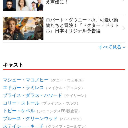
え声優に！
ロバート・ダウニー・Jr、可愛い動
物たちと冒険！『ドクター・ドリト
ル』日本オリジナル予告編
すべて見る »
キャスト
マシュー・マコノヒー
（ケニー・ウェルス）
エドガー・ラミレス
（マイケル・アコスタ）
ブライス・ダラス・ハワード
（ケイリーン）
コリー・ストール
（ブライアン・ウルフ）
トビー・ケベル
（ジェニングスFBI捜査官）
ブルース・グリーンウッド
（ハンコック）
ステイシー・キーチ
（クライブ・コールマン）