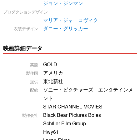
ジョン・ジンマン
プロダクションデザイン
マリア・ジャーコヴィク
ダニー・グリッカー
衣装デザイン
映画詳細データ
GOLD
英題
アメリカ
製作国
東北新社
提供
ソニー・ピクチャーズ エンタテインメ
配給
ント
STAR CHANNEL MOVIES
Black Bear Pictures Boies
製作会社
Schiller Film Group
Hwy61