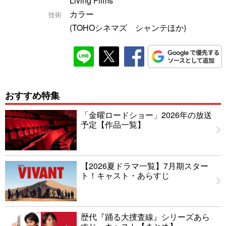
Living Films
カラー
技術
(TOHOシネマズ シャンテほか)
おすすめ特集
「金曜ロードショー」2026年の放送
予定【作品一覧】
【2026夏ドラマ一覧】7月期スター
ト！キャスト・あらすじ
歴代『踊る大捜査線』シリーズあら