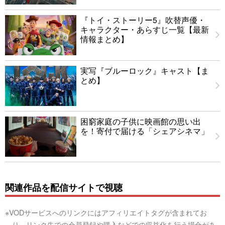
『トイ・ストーリー5』吹替声優・
キャラクター・あらすじ一覧【最新
情報まとめ】
実写『ブルーロック』キャスト【ま
とめ】
困窮家庭の子供に映画館の思い出
を！寄付で届ける「シェアシネマ」
関連作品を配信サイトで視聴
※VODサービスへのリンクにはアフィリエイトタグが含まれてお
り、リンク先での会員登録や購入などでの収益化を行う場合があ