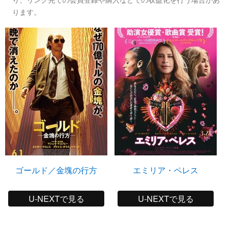
ります。
ゴールド／金塊の行方
エミリア・ペレス
U-NEXTで見る
U-NEXTで見る