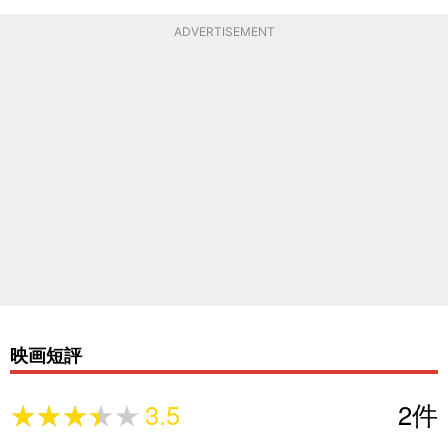
ADVERTISEMENT
映画短評
★★★★★
★★★★★
3.5
2
件