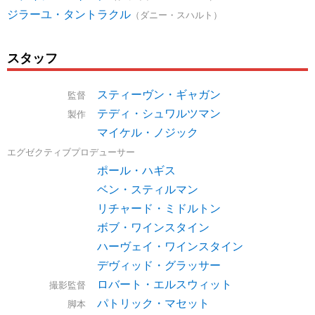
ジラーユ・タントラクル
（ダニー・スハルト）
スタッフ
スティーヴン・ギャガン
監督
テディ・シュワルツマン
製作
マイケル・ノジック
エグゼクティブプロデューサー
ポール・ハギス
ベン・スティルマン
リチャード・ミドルトン
ボブ・ワインスタイン
ハーヴェイ・ワインスタイン
デヴィッド・グラッサー
ロバート・エルスウィット
撮影監督
パトリック・マセット
脚本