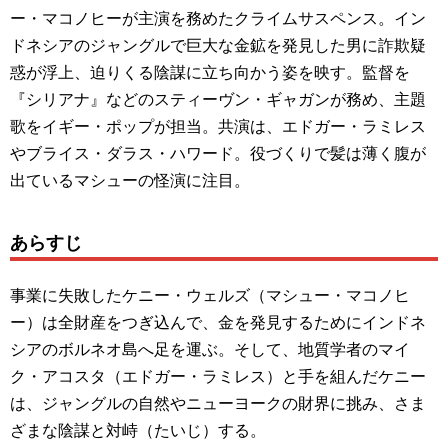
ー・マコノヒーが主演を務めたクライムサスペンス。イン
ドネシアのジャングルで巨大な金鉱を発見した男に詐欺疑
惑が浮上、迫りくる陰謀に立ち向かう姿を映す。監督を
『シリアナ』などのスティーヴン・ギャガンが務め、主題
歌をイギー・ポップが担当。共演は、エドガー・ラミレス
やブライス・ダラス・ハワード。役づくりで髪は薄く腹が
出ているマシューの怪演に注目。
あらすじ
事業に失敗したケニー・ウェルズ（マシュー・マコノヒ
ー）は全財産をつぎ込んで、金を発見するためにインドネ
シアのボルネオ島へ足を運ぶ。そして、地質学者のマイ
ク・アコスタ（エドガー・ラミレス）と手を組んだケニー
は、ジャングルの自然やニューヨークの財界に挑み、さま
ざまな陰謀と対峙（たいじ）する。