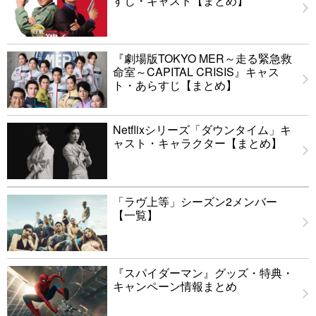
すじ・キャスト【まとめ】
『劇場版TOKYO MER～走る緊急救
命室～CAPITAL CRISIS』キャス
ト・あらすじ【まとめ】
Netflixシリーズ「ダウンタイム」キ
ャスト・キャラクター【まとめ】
「ラヴ上等」シーズン2メンバー
【一覧】
『スパイダーマン』グッズ・特典・
キャンペーン情報まとめ