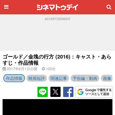
ADVERTISEMENT
ゴールド／金塊の行方 (2016)：キャスト・あら
すじ・作品情報
2017年6月1日公開
120分
作品情報
映画短評
関連記事
予告編・動画
画像