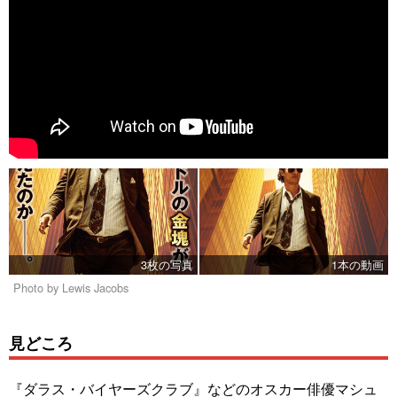
3枚の写真
1本の動画
Photo by Lewis Jacobs
見どころ
『ダラス・バイヤーズクラブ』などのオスカー俳優マシュ