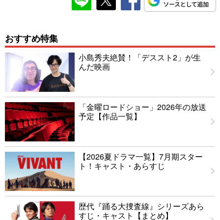
おすすめ特集
小島秀夫絶賛！「デススト2」が生
んだ映画
「金曜ロードショー」2026年の放送
予定【作品一覧】
【2026夏ドラマ一覧】7月期スター
ト！キャスト・あらすじ
歴代『踊る大捜査線』シリーズあら
すじ・キャスト【まとめ】