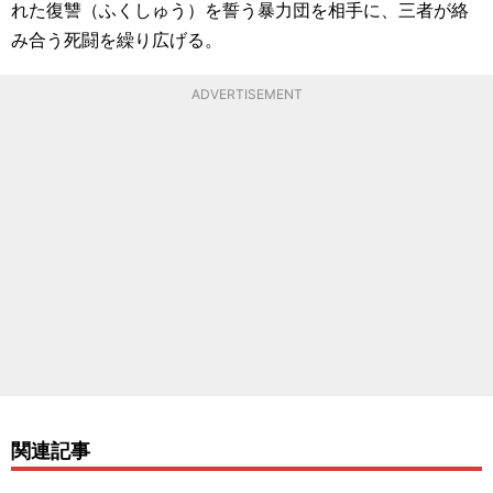
れた復讐（ふくしゅう）を誓う暴力団を相手に、三者が絡
み合う死闘を繰り広げる。
ADVERTISEMENT
関連記事