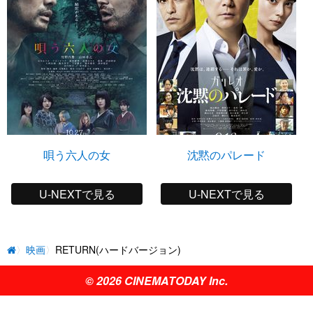
唄う六人の女
沈黙のパレード
U-NEXTで見る
U-NEXTで見る
映画
RETURN(ハードバージョン)
© 2026 CINEMATODAY Inc.