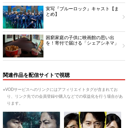
実写『ブルーロック』キャスト【ま
とめ】
困窮家庭の子供に映画館の思い出
を！寄付で届ける「シェアシネマ」
関連作品を配信サイトで視聴
※VODサービスへのリンクにはアフィリエイトタグが含まれてお
り、リンク先での会員登録や購入などでの収益化を行う場合があ
ります。