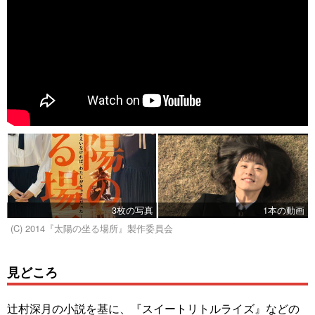
3枚の写真
1本の動画
(C) 2014『太陽の坐る場所』製作委員会
見どころ
辻村深月の小説を基に、『スイートリトルライズ』などの