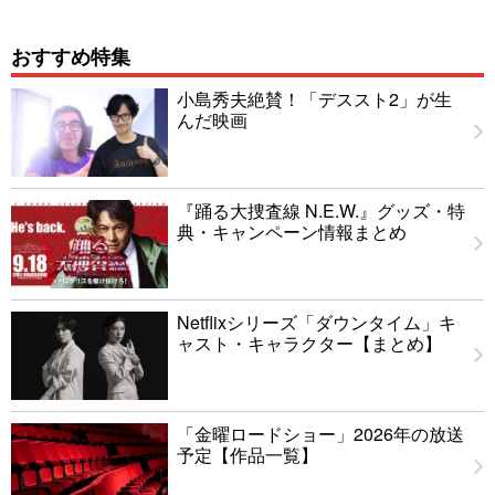
おすすめ特集
小島秀夫絶賛！「デススト2」が生
んだ映画
『踊る大捜査線 N.E.W.』グッズ・特
典・キャンペーン情報まとめ
Netflixシリーズ「ダウンタイム」キ
ャスト・キャラクター【まとめ】
「金曜ロードショー」2026年の放送
予定【作品一覧】