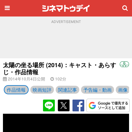
ADVERTISEMENT
太陽の坐る場所 (2014)：キャスト・あらす
じ・作品情報
2014年10月4日公開
102分
作品情報
映画短評
関連記事
予告編・動画
画像