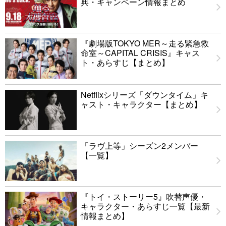
典・キャンペーン情報まとめ
『劇場版TOKYO MER～走る緊急救
命室～CAPITAL CRISIS』キャス
ト・あらすじ【まとめ】
Netflixシリーズ「ダウンタイム」キ
ャスト・キャラクター【まとめ】
「ラヴ上等」シーズン2メンバー
【一覧】
『トイ・ストーリー5』吹替声優・
キャラクター・あらすじ一覧【最新
情報まとめ】