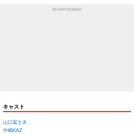
ADVERTISEMENT
キャスト
山口冨士夫
中嶋KAZ