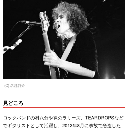
(C) 名越啓介
見どころ
ロックバンドの村八分や裸のラリーズ、TEARDROPSなど
でギタリストとして活躍し、2013年8月に事故で急逝した