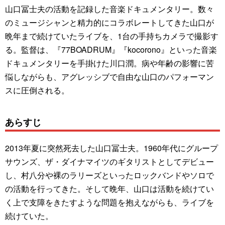
山口冨士夫の活動を記録した音楽ドキュメンタリー。数々
のミュージシャンと精力的にコラボレートしてきた山口が
晩年まで続けていたライブを、1台の手持ちカメラで撮影す
る。監督は、『77BOADRUM』『kocorono』といった音楽
ドキュメンタリーを手掛けた川口潤。病や年齢の影響に苦
悩しながらも、アグレッシブで自由な山口のパフォーマン
スに圧倒される。
あらすじ
2013年夏に突然死去した山口冨士夫。1960年代にグループ
サウンズ、ザ・ダイナマイツのギタリストとしてデビュー
し、村八分や裸のラリーズといったロックバンドやソロで
の活動を行ってきた。そして晩年、山口は活動を続けてい
く上で支障をきたすような問題を抱えながらも、ライブを
続けていた。