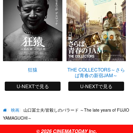
狂猿
THE COLLECTORS～さら
ば青春の新宿JAM～
U-NEXTで見る
U-NEXTで見る
映画
山口冨士夫/皆殺しのバラード ～The late years of FUJIO
YAMAGUCHI～
© 2026 CINEMATODAY Inc.