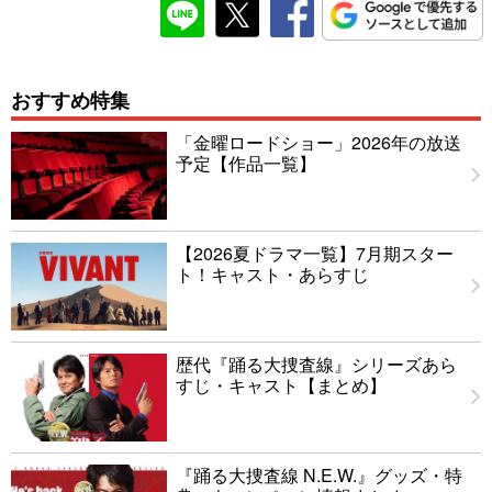
おすすめ特集
「金曜ロードショー」2026年の放送
予定【作品一覧】
【2026夏ドラマ一覧】7月期スター
ト！キャスト・あらすじ
歴代『踊る大捜査線』シリーズあら
すじ・キャスト【まとめ】
『踊る大捜査線 N.E.W.』グッズ・特