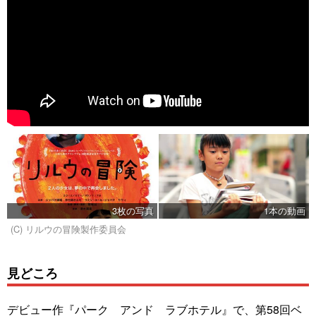
3枚の写真
1本の動画
(C) リルウの冒険製作委員会
見どころ
デビュー作『パーク アンド ラブホテル』で、第58回ベ