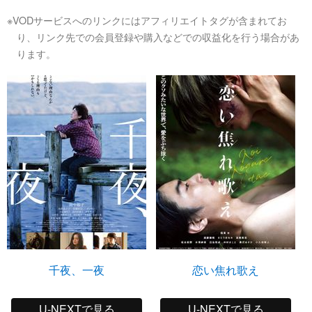
※VODサービスへのリンクにはアフィリエイトタグが含まれてお
り、リンク先での会員登録や購入などでの収益化を行う場合があ
ります。
千夜、一夜
恋い焦れ歌え
U-NEXTで見る
U-NEXTで見る