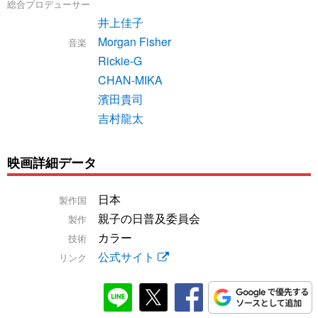
総合プロデューサー
井上佳子
Morgan Fisher
音楽
Rickie-G
CHAN-MIKA
濱田貴司
吉村龍太
映画詳細データ
日本
製作国
親子の日普及委員会
製作
カラー
技術
公式サイト
リンク