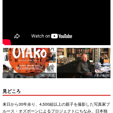
3枚の写真
1本の動画
見どころ
来日から30年余り、4,500組以上の親子を撮影した写真家ブ
ルース・オズボーンによるプロジェクトにちなみ、日本独