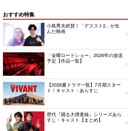
おすすめ特集
小島秀夫絶賛！「デススト2」が生
んだ映画
「金曜ロードショー」2026年の放送
予定【作品一覧】
【2026夏ドラマ一覧】7月期スター
ト！キャスト・あらすじ
歴代『踊る大捜査線』シリーズあら
すじ・キャスト【まとめ】