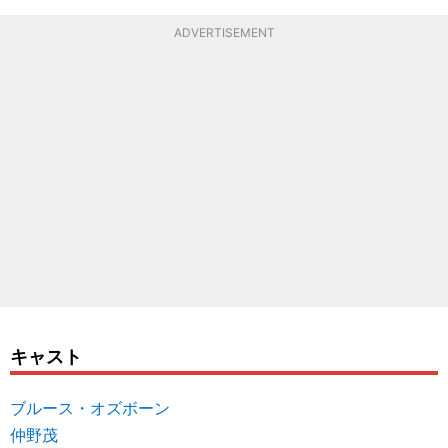
ADVERTISEMENT
キャスト
ブルース・オズボーン
仲野茂