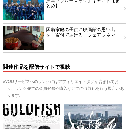
実写『ブルーロック』キャスト【ま
とめ】
困窮家庭の子供に映画館の思い出
を！寄付で届ける「シェアシネマ」
関連作品を配信サイトで視聴
※VODサービスへのリンクにはアフィリエイトタグが含まれてお
り、リンク先での会員登録や購入などでの収益化を行う場合があ
ります。