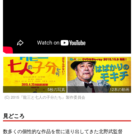
5枚の写真
12本の動画
(C) 2015『龍三と七人の子分たち』製作委員会
見どころ
数多くの個性的な作品を世に送り出してきた北野武監督