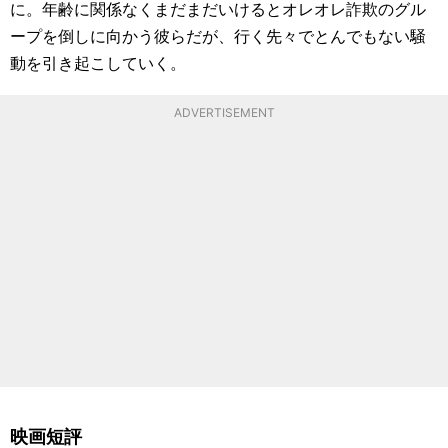
に。年齢に関係なくまだまだいけるとオレオレ詐欺のグル
ープを倒しに向かう彼らだが、行く先々でとんでもない騒
動を引き起こしていく。
ADVERTISEMENT
映画短評