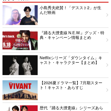
小島秀夫絶賛！「デススト2」が生
んだ映画
『踊る大捜査線 N.E.W.』グッズ・特
典・キャンペーン情報まとめ
Netflixシリーズ「ダウンタイム」キ
ャスト・キャラクター【まとめ】
【2026夏ドラマ一覧】7月期スター
ト！キャスト・あらすじ
歴代『踊る大捜査線』シリーズあら