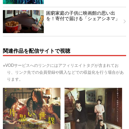
困窮家庭の子供に映画館の思い出
を！寄付で届ける「シェアシネマ」
関連作品を配信サイトで視聴
※VODサービスへのリンクにはアフィリエイトタグが含まれてお
り、リンク先での会員登録や購入などでの収益化を行う場合があ
ります。