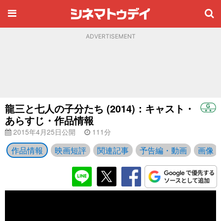
ADVERTISEMENT
龍三と七人の子分たち (2014)：キャスト・
あらすじ・作品情報
2015年4月25日公開
111分
作品情報
映画短評
関連記事
予告編・動画
画像