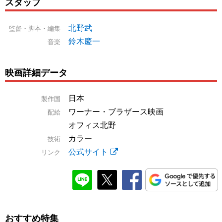
スタッフ
北野武
監督・脚本・編集
鈴木慶一
音楽
映画詳細データ
日本
製作国
ワーナー・ブラザース映画
配給
オフィス北野
カラー
技術
公式サイト
リンク
おすすめ特集