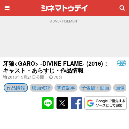
ADVERTISEMENT
牙狼<GARO> -DIVINE FLAME- (2016)：
キャスト・あらすじ・作品情報
2016年5月21日公開
78分
作品情報
映画短評
関連記事
予告編・動画
画像