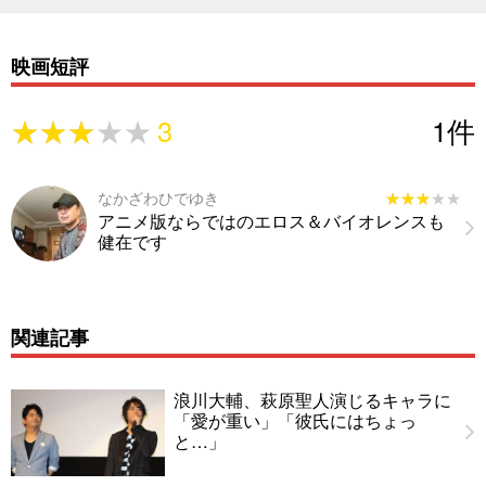
映画短評
★★★★★
★★★★★
3
1
件
なかざわひでゆき
★★★★★
★★★★★
アニメ版ならではのエロス＆バイオレンスも
健在です
関連記事
浪川大輔、萩原聖人演じるキャラに
「愛が重い」「彼氏にはちょっ
と…」