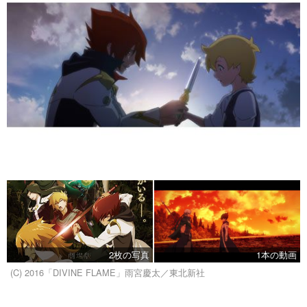
2枚の写真
1本の動画
(C) 2016「DIVINE FLAME」雨宮慶太／東北新社