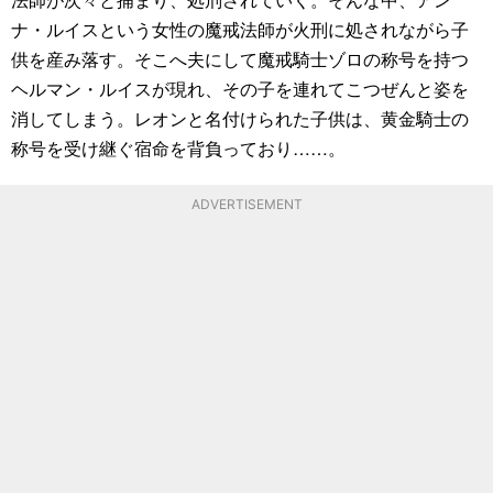
ナ・ルイスという女性の魔戒法師が火刑に処されながら子
供を産み落す。そこへ夫にして魔戒騎士ゾロの称号を持つ
ヘルマン・ルイスが現れ、その子を連れてこつぜんと姿を
消してしまう。レオンと名付けられた子供は、黄金騎士の
称号を受け継ぐ宿命を背負っており……。
ADVERTISEMENT