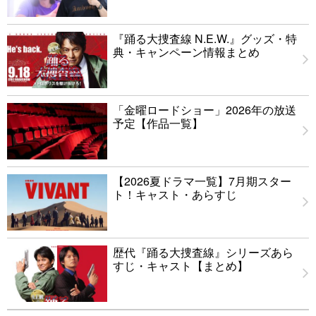
『踊る大捜査線 N.E.W.』グッズ・特
典・キャンペーン情報まとめ
「金曜ロードショー」2026年の放送
予定【作品一覧】
【2026夏ドラマ一覧】7月期スター
ト！キャスト・あらすじ
歴代『踊る大捜査線』シリーズあら
すじ・キャスト【まとめ】