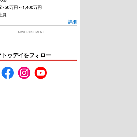
750万円～1,400万円
社員
詳細
ADVERTISEMENT
マトゥデイをフォロー
ゴジラ-1.0
シャイロックの子供たち