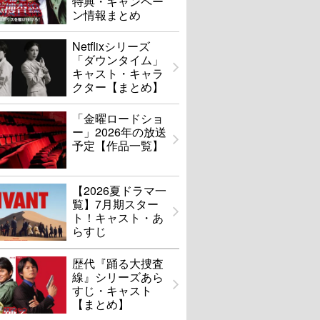
特典・キャンペー
ン情報まとめ
Netflixシリーズ
「ダウンタイム」
キャスト・キャラ
クター【まとめ】
「金曜ロードショ
ー」2026年の放送
予定【作品一覧】
【2026夏ドラマ一
覧】7月期スター
ト！キャスト・あ
らすじ
歴代『踊る大捜査
線』シリーズあら
すじ・キャスト
【まとめ】