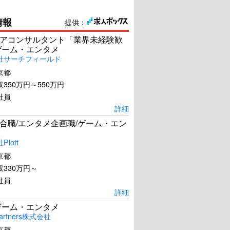
情報
提供：
アコンサルタント「業界未経験歓
ゲーム・エンタメ
社サーチフィールド
京都
350万円～550万円
社員
詳細
合職/エンタメ企画職/ゲーム・エン
lott
京都
330万円～
社員
詳細
ゲーム・エンタメ
artners株式会社
京都