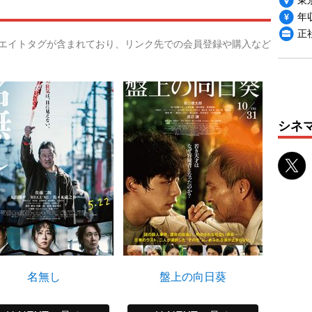
年収
正
リエイトタグが含まれており、リンク先での会員登録や購入など
シネ
名無し
盤上の向日葵