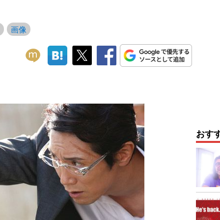
画像
おす