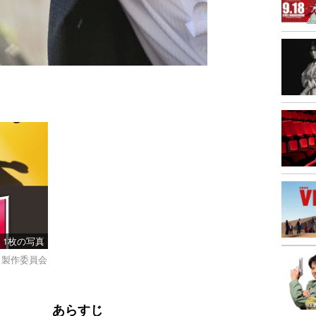
1枚の写真
ミ」製作委員会
あらすじ