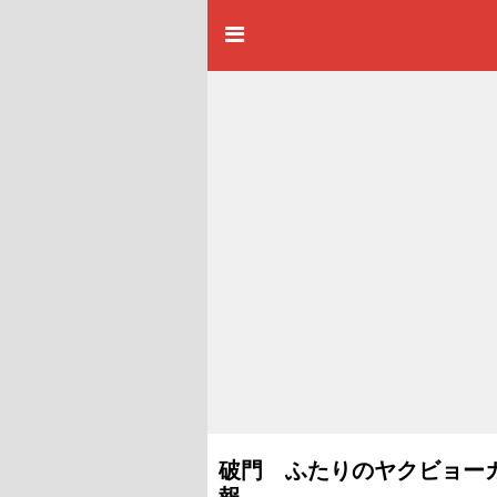
破門 ふたりのヤクビョーガミ
報