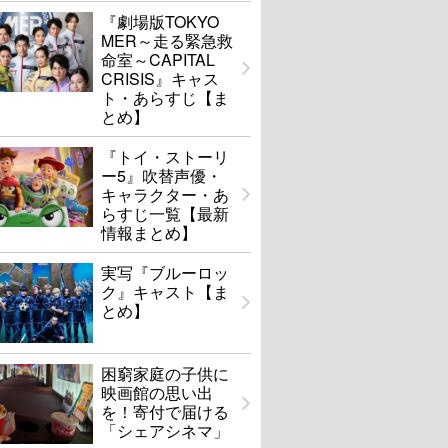
『劇場版TOKYO
MER～走る緊急救
命室～CAPITAL
CRISIS』キャス
ト・あらすじ【ま
とめ】
『トイ・ストーリ
ー5』吹替声優・
キャラクター・あ
らすじ一覧【最新
情報まとめ】
実写『ブルーロッ
ク』キャスト【ま
とめ】
困窮家庭の子供に
映画館の思い出
を！寄付で届ける
「シェアシネマ」