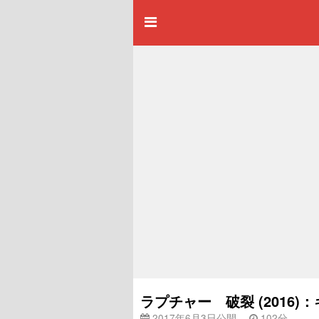
ラプチャー 破裂 (2016
2017年6月3日公開
102分