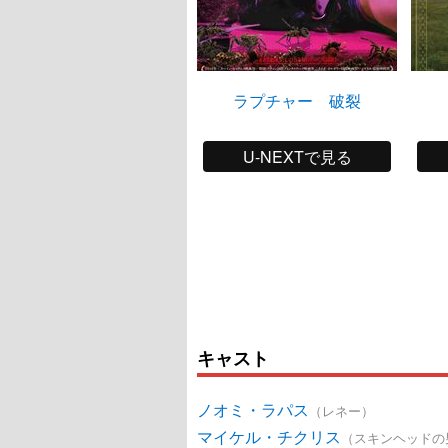
ラプチャー 破裂
U-NEXTで見る
キャスト
ノオミ・ラパス
（レネー）
マイケル・チクリス
（スキンヘッドの