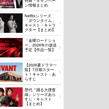
特典・キャンペー
ン情報まとめ
Netflixシリーズ
「ダウンタイム」
キャスト・キャラ
クター【まとめ】
「金曜ロードショ
ー」2026年の放送
予定【作品一覧】
【2026夏ドラマ一
覧】7月期スター
ト！キャスト・あ
らすじ
歴代『踊る大捜査
線』シリーズあら
すじ・キャスト
【まとめ】