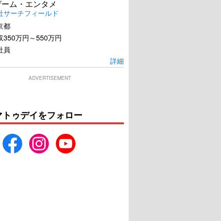
ゲーム・エンタメ
社サーチフィールド
京都
350万円～550万円
ックホルム・ケース
社員
アンロック／陰謀のコード
詳細
U-NEXTで見る
U-NEXTで見る
ADVERTISEMENT
マトゥデイをフォロー