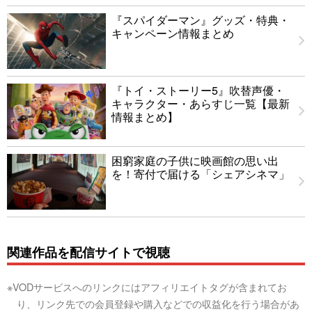
『スパイダーマン』グッズ・特典・
キャンペーン情報まとめ
『トイ・ストーリー5』吹替声優・
キャラクター・あらすじ一覧【最新
情報まとめ】
困窮家庭の子供に映画館の思い出
を！寄付で届ける「シェアシネマ」
関連作品を配信サイトで視聴
※VODサービスへのリンクにはアフィリエイトタグが含まれてお
り、リンク先での会員登録や購入などでの収益化を行う場合があ