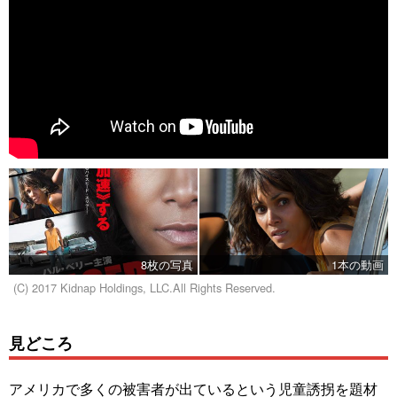
8枚の写真
1本の動画
(C) 2017 Kidnap Holdings, LLC.All Rights Reserved.
見どころ
アメリカで多くの被害者が出ているという児童誘拐を題材