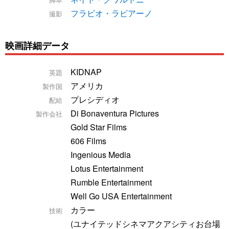
フラビオ・ラビアーノ
撮影
映画詳細データ
KIDNAP
英題
アメリカ
製作国
プレシディオ
配給
Di Bonaventura Pictures
製作会社
Gold Star Films
606 Films
Ingenious Media
Lotus Entertainment
Rumble Entertainment
Well Go USA Entertainment
カラー
技術
(ユナイテッドシネマアクアシティお台場