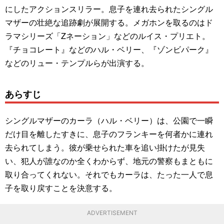
にしたアクションスリラー。息子を連れ去られたシングル
マザーの壮絶な追跡劇が展開する。メガホンを取るのはド
ラマシリーズ「Zネーション」などのルイス・プリエト。
『チョコレート』などのハル・ベリー、『ゾンビパーク』
などのリュー・テンプルらが出演する。
あらすじ
シングルマザーのカーラ（ハル・ベリー）は、公園で一瞬
だけ目を離したすきに、息子のフランキーを何者かに連れ
去られてしまう。彼が乗せられた車を追い掛けたが見失
い、犯人が誰なのか全くわからず、地元の警察もまともに
取り合ってくれない。それでもカーラは、たった一人で息
子を取り戻すことを決意する。
ADVERTISEMENT