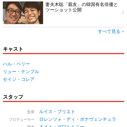
妻夫木聡「親友」の韓国有名俳優と
ツーショット公開
すべて見る »
キャスト
ハル・ベリー
リュー・テンプル
セイジ・コレア
スタッフ
ルイス・プリエト
監督
ロレンツォ・ディ・ボナヴェンチュラ
プロデューサー
ネイト・グワルトニー
脚本