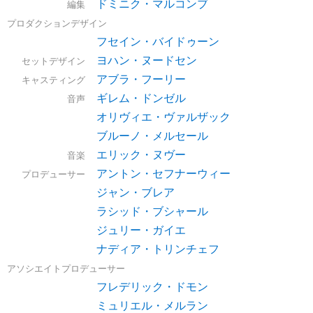
ドミニク・マルコンブ
編集
プロダクションデザイン
フセイン・バイドゥーン
ヨハン・ヌードセン
セットデザイン
アブラ・フーリー
キャスティング
ギレム・ドンゼル
音声
オリヴィエ・ヴァルザック
ブルーノ・メルセール
エリック・ヌヴー
音楽
アントン・セフナーウィー
プロデューサー
ジャン・ブレア
ラシッド・ブシャール
ジュリー・ガイエ
ナディア・トリンチェフ
アソシエイトプロデューサー
フレデリック・ドモン
ミュリエル・メルラン