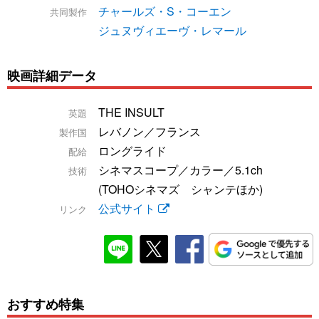
チャールズ・S・コーエン
共同製作
ジュヌヴィエーヴ・レマール
映画詳細データ
THE INSULT
英題
レバノン／フランス
製作国
ロングライド
配給
シネマスコープ／カラー／5.1ch
技術
(TOHOシネマズ シャンテほか)
公式サイト
リンク
おすすめ特集