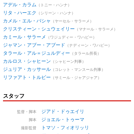
アデル・カラム
（トニー・ハンナ）
リタ・ハーエク
（シリーン・ハンナ）
カメル・エル・バシャ
（ヤーセル・サラーメ）
クリスティーン・シュウェイリー
（マナール・サラーメ）
カミール・サラーメ
（ワジュディー・ワハビー）
ジャマン・アブー・アブード
（ナディーン・ワハビー）
タラール・アル＝ジュルディー
（タラール所長）
カルロス・シャヒーン
（シャヒーン判事）
ジュリア・カッサール
（コレット・マンスール判事）
リファアト・トルビー
（サミール・ジャアジャア）
スタッフ
ジアド・ドゥエイリ
監督・脚本
ジョエル・トゥーマ
脚本
トマソ・フィオリッリ
撮影監督