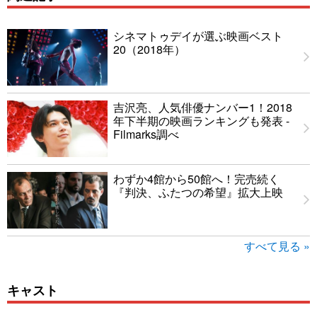
シネマトゥデイが選ぶ映画ベスト
20（2018年）
吉沢亮、人気俳優ナンバー1！2018
年下半期の映画ランキングも発表 -
Filmarks調べ
わずか4館から50館へ！完売続く
『判決、ふたつの希望』拡大上映
すべて見る »
キャスト