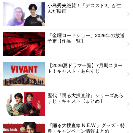
小島秀夫絶賛！「デススト2」が生
んだ映画
「金曜ロードショー」2026年の放送
予定【作品一覧】
【2026夏ドラマ一覧】7月期スター
ト！キャスト・あらすじ
歴代『踊る大捜査線』シリーズあら
すじ・キャスト【まとめ】
『踊る大捜査線 N.E.W.』グッズ・特
典・キャンペーン情報まとめ