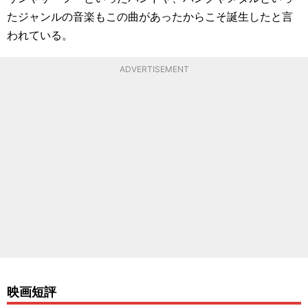
たジャンルの音楽もこの曲があったからこそ誕生したと言
われている。
ADVERTISEMENT
映画短評