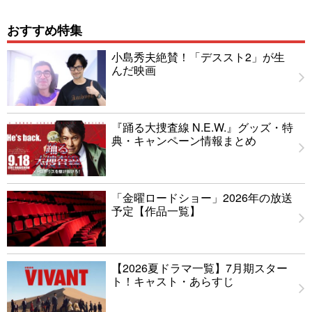
おすすめ特集
小島秀夫絶賛！「デススト2」が生
んだ映画
『踊る大捜査線 N.E.W.』グッズ・特
典・キャンペーン情報まとめ
「金曜ロードショー」2026年の放送
予定【作品一覧】
【2026夏ドラマ一覧】7月期スター
ト！キャスト・あらすじ