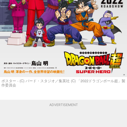
ポスター - (C) バード・スタジオ／集英社 (C) 「2022ドラゴンボール超」製
作委員会
ADVERTISEMENT