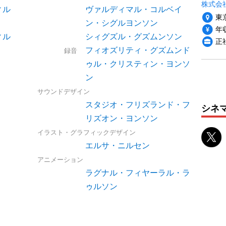
株式会
ィル
ヴァルディマル・コルベイ
東
ン・シグルヨンソン
年収
ィル
シィグズル・グズムンソン
正
フィオズリティ・グズムンド
録音
ゥル・クリスティン・ヨンソ
ン
サウンドデザイン
スタジオ・フリズランド・フ
シネ
リズオン・ヨンソン
イラスト・グラフィックデザイン
エルサ・ニルセン
アニメーション
ラグナル・フィヤーラル・ラ
ゥルソン