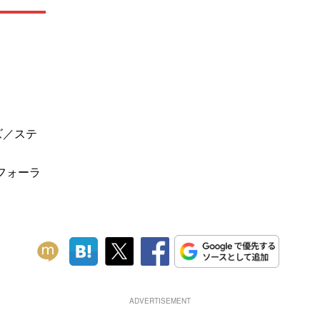
ズ／ステ
フォーラ
ADVERTISEMENT