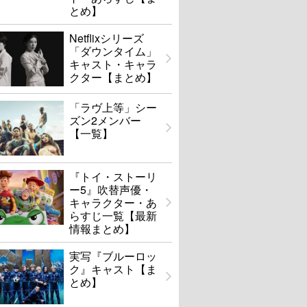
とめ】
Netflixシリーズ
「ダウンタイム」
キャスト・キャラ
クター【まとめ】
「ラヴ上等」シー
ズン2メンバー
【一覧】
『トイ・ストーリ
ー5』吹替声優・
キャラクター・あ
らすじ一覧【最新
情報まとめ】
実写『ブルーロッ
ク』キャスト【ま
とめ】