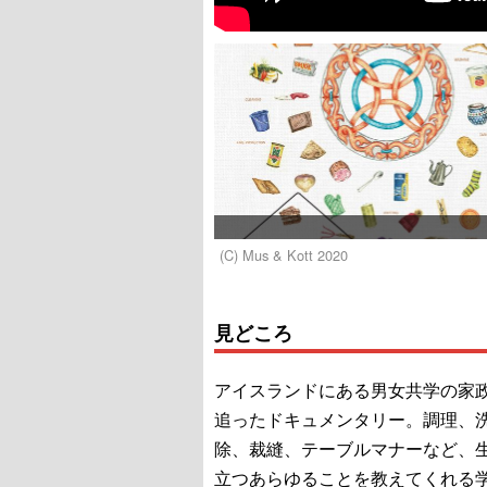
(C) Mus & Kott 2020
見どころ
アイスランドにある男女共学の家
追ったドキュメンタリー。調理、
除、裁縫、テーブルマナーなど、
立つあらゆることを教えてくれる