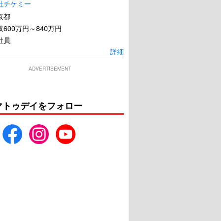
社チケミー
京都
600万円～840万円
社員
詳細
ADVERTISEMENT
マトゥデイをフォロー