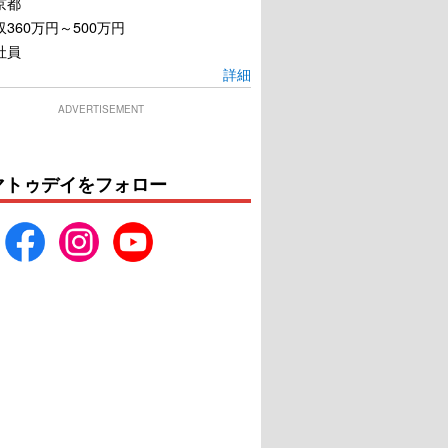
京都
360万円～500万円
社員
詳細
ADVERTISEMENT
ゅ THE MOVIE ぷ
アナログ
ほっぺダンシング
マトゥデイをフォロー
PARTY
U-NEXTで見る
U-NEXTで見る