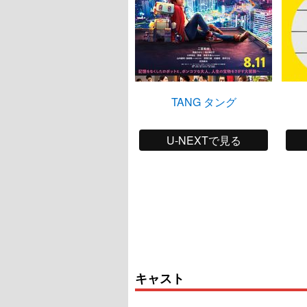
TANG タング
U-NEXTで見る
キャスト