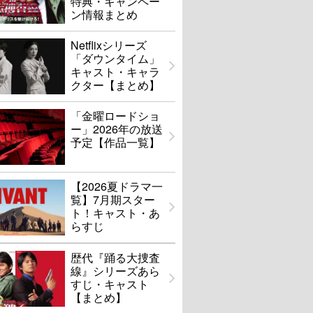
特典・キャンペー
ン情報まとめ
Netflixシリーズ
「ダウンタイム」
キャスト・キャラ
クター【まとめ】
「金曜ロードショ
ー」2026年の放送
予定【作品一覧】
【2026夏ドラマ一
覧】7月期スター
ト！キャスト・あ
らすじ
歴代『踊る大捜査
線』シリーズあら
すじ・キャスト
【まとめ】