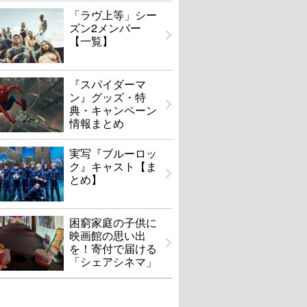
「ラヴ上等」シー
ズン2メンバー
【一覧】
『スパイダーマ
ン』グッズ・特
典・キャンペーン
情報まとめ
実写『ブルーロッ
ク』キャスト【ま
とめ】
困窮家庭の子供に
映画館の思い出
を！寄付で届ける
「シェアシネマ」