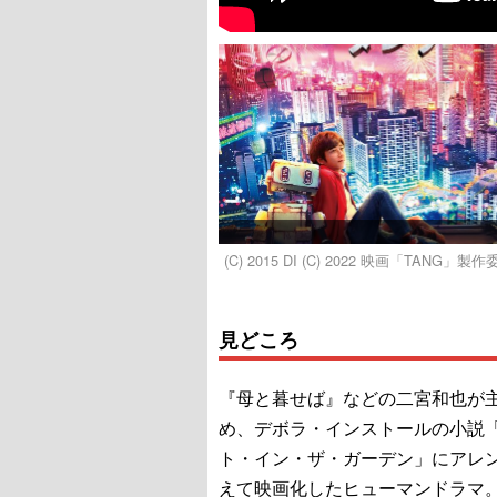
(C) 2015 DI (C) 2022 映画「TANG」製
見どころ
『母と暮せば』などの二宮和也が
め、デボラ・インストールの小説
ト・イン・ザ・ガーデン」にアレ
えて映画化したヒューマンドラマ