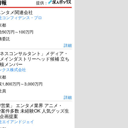
情報
提供：
エンタメ関連会社
社コンフィデンス・プロ
京都
50万円～100万円
務委託
詳細
ネスコンサルタント」メディア・
メインダストリーヘッド候補 立ち
核メンバー
レクス株式会社
京都
1,800万円～3,000万円
社員
詳細
/営業」 エンタメ業界 アニメ・
ber案件多数 未経験OK 人気グッズ生
企画提案
社エイアンドジェイ