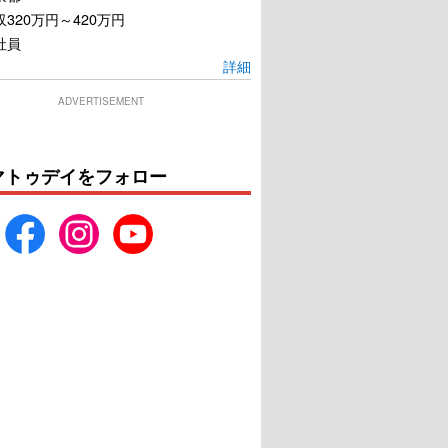
320万円～420万円
社員
詳細
ADVERTISEMENT
マトゥデイをフォロー