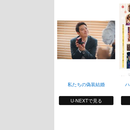
私たちの偽装結婚
ハ
U-NEXTで見る