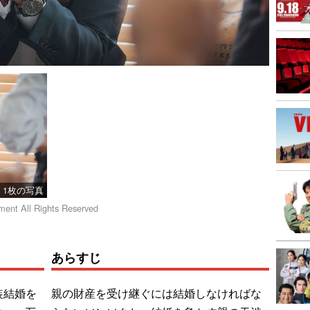
1枚の写真
ment All Rights Reserved
あらすじ
装結婚を
親の財産を受け継ぐには結婚しなければな