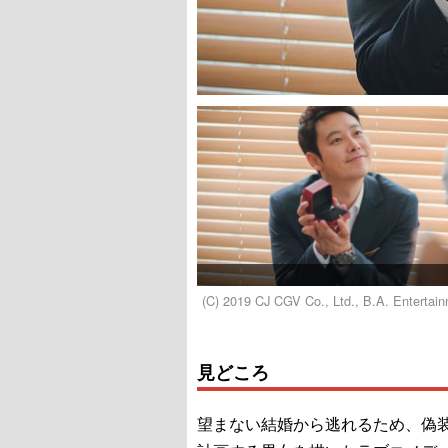
(C) 2019 CJ CGV Co., Ltd., B.A. Entertain
見どころ
望まない結婚から逃れるため、偽