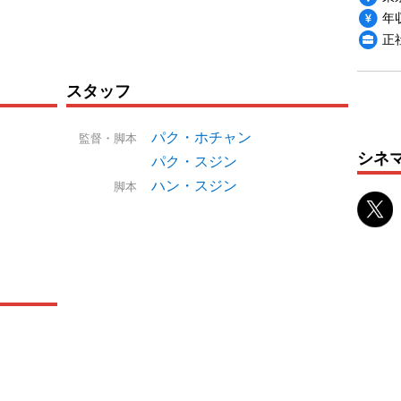
年収
正
スタッフ
パク・ホチャン
監督・脚本
シネ
パク・スジン
ハン・スジン
脚本