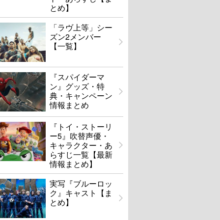
とめ】
「ラヴ上等」シー
ズン2メンバー
【一覧】
『スパイダーマ
ン』グッズ・特
典・キャンペーン
情報まとめ
『トイ・ストーリ
ー5』吹替声優・
キャラクター・あ
らすじ一覧【最新
情報まとめ】
実写『ブルーロッ
ク』キャスト【ま
とめ】