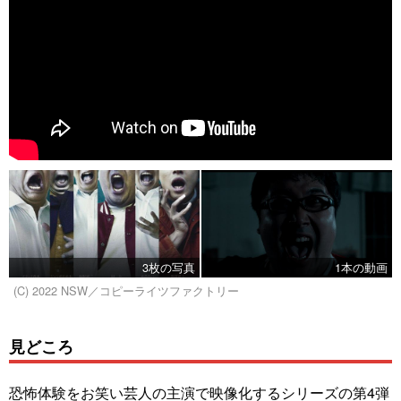
3枚の写真
1本の動画
(C) 2022 NSW／コピーライツファクトリー
見どころ
恐怖体験をお笑い芸人の主演で映像化するシリーズの第4弾