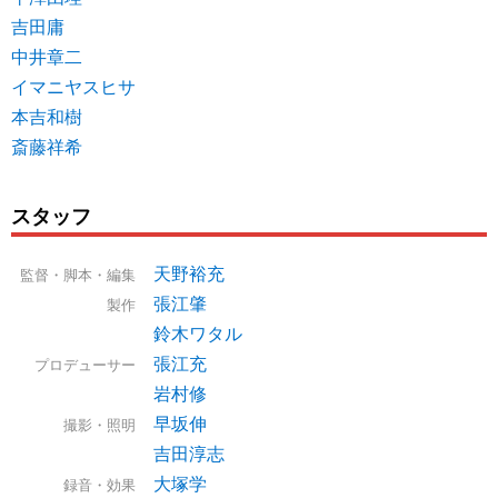
吉田庸
中井章二
イマニヤスヒサ
本吉和樹
斎藤祥希
スタッフ
天野裕充
監督・脚本・編集
張江肇
製作
鈴木ワタル
張江充
プロデューサー
岩村修
早坂伸
撮影・照明
吉田淳志
大塚学
録音・効果