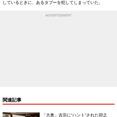
しているときに、あるタブーを犯してしまっていた。
ADVERTISEMENT
関連記事
「大奥」吉宗に“ハント”された卯之