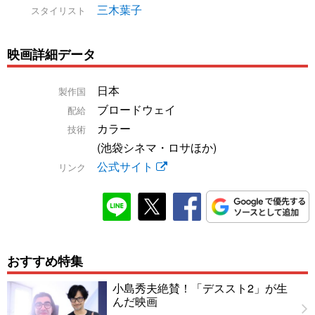
三木葉子
スタイリスト
映画詳細データ
日本
製作国
ブロードウェイ
配給
カラー
技術
(池袋シネマ・ロサほか)
公式サイト
リンク
おすすめ特集
小島秀夫絶賛！「デススト2」が生
んだ映画