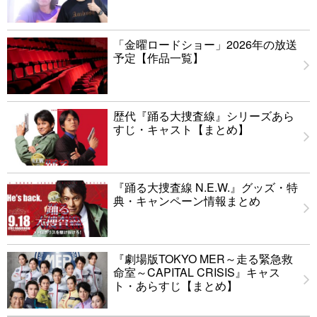
「金曜ロードショー」2026年の放送
予定【作品一覧】
歴代『踊る大捜査線』シリーズあら
すじ・キャスト【まとめ】
『踊る大捜査線 N.E.W.』グッズ・特
典・キャンペーン情報まとめ
『劇場版TOKYO MER～走る緊急救
命室～CAPITAL CRISIS』キャス
ト・あらすじ【まとめ】