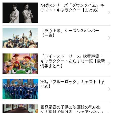
Netflixシリーズ「ダウンタイム」キ
ャスト・キャラクター【まとめ】
「ラヴ上等」シーズン2メンバー
【一覧】
『トイ・ストーリー5』吹替声優・
キャラクター・あらすじ一覧【最新
情報まとめ】
実写『ブルーロック』キャスト【ま
とめ】
困窮家庭の子供に映画館の思い出
を！寄付で届ける「シェアシネマ」