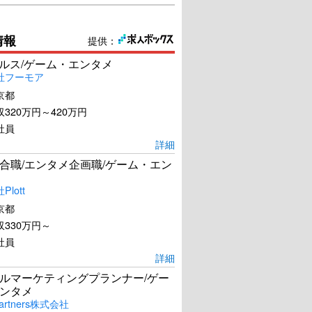
情報
提供：
ールス/ゲーム・エンタメ
社フーモア
京都
320万円～420万円
社員
詳細
合職/エンタメ企画職/ゲーム・エン
lott
京都
330万円～
社員
詳細
ルマーケティングプランナー/ゲー
ンタメ
artners株式会社