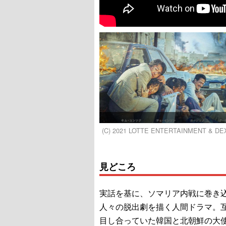
(C) 2021 LOTTE ENTERTAINMENT & DEX
見どころ
実話を基に、ソマリア内戦に巻き
人々の脱出劇を描く人間ドラマ。
目し合っていた韓国と北朝鮮の大