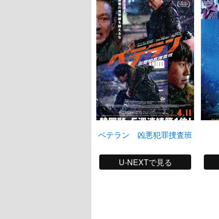
ベテラン 凶悪犯罪捜査班
U-NEXTで見る