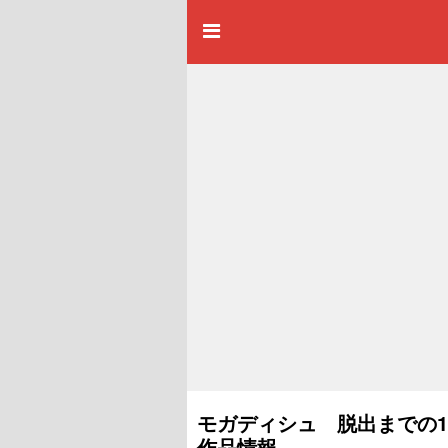
モガディシュ 脱出までの14
作品情報