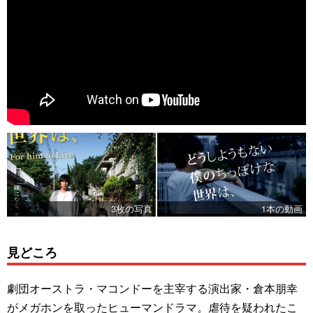
3枚の写真
1本の動画
見どころ
劇団オーストラ・マコンドーを主宰する演出家・倉本朋幸
がメガホンを取ったヒューマンドラマ。虐待を疑われたこ