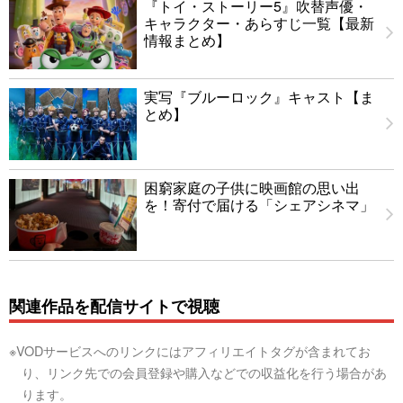
『トイ・ストーリー5』吹替声優・
キャラクター・あらすじ一覧【最新
情報まとめ】
実写『ブルーロック』キャスト【ま
とめ】
困窮家庭の子供に映画館の思い出
を！寄付で届ける「シェアシネマ」
関連作品を配信サイトで視聴
※VODサービスへのリンクにはアフィリエイトタグが含まれてお
り、リンク先での会員登録や購入などでの収益化を行う場合があ
ります。