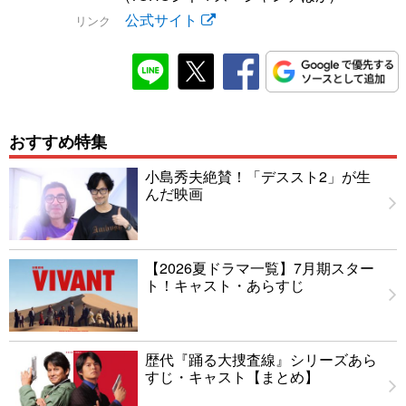
公式サイト
リンク
おすすめ特集
小島秀夫絶賛！「デススト2」が生
んだ映画
【2026夏ドラマ一覧】7月期スター
ト！キャスト・あらすじ
歴代『踊る大捜査線』シリーズあら
すじ・キャスト【まとめ】