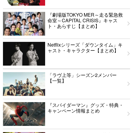
『劇場版TOKYO MER～走る緊急救
命室～CAPITAL CRISIS』キャス
ト・あらすじ【まとめ】
Netflixシリーズ「ダウンタイム」キ
ャスト・キャラクター【まとめ】
「ラヴ上等」シーズン2メンバー
【一覧】
『スパイダーマン』グッズ・特典・
キャンペーン情報まとめ