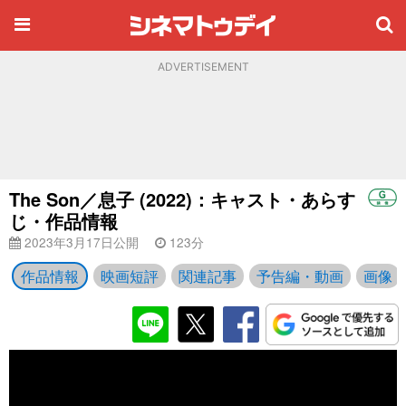
ADVERTISEMENT
The Son／息子 (2022)：キャスト・あらす
じ・作品情報
2023年3月17日公開
123分
作品情報
映画短評
関連記事
予告編・動画
画像