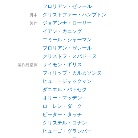
フロリアン・ゼレール
クリストファー・ハンプトン
脚本
ジョアンナ・ローリー
製作
イアン・カニング
エミール・シャーマン
フロリアン・ゼレール
クリストフ・スパドーヌ
サイモン・ギリス
製作総指揮
フィリップ・カルカソンヌ
ヒュー・ジャックマン
ダニエル・バトセク
オリー・マッデン
ローレン・ダーク
ピーター・タッチ
クリステル・コナン
ヒューゴ・グランバー