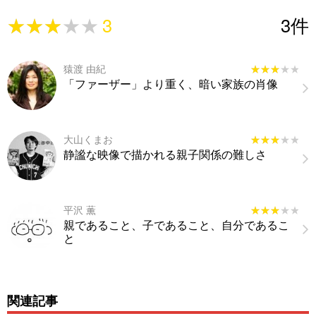
★★★★★
★★★★★
3
3
件
猿渡 由紀
★★★★★
★★★★★
「ファーザー」より重く、暗い家族の肖像
大山くまお
★★★★★
★★★★★
静謐な映像で描かれる親子関係の難しさ
平沢 薫
★★★★★
★★★★★
親であること、子であること、自分であるこ
と
関連記事