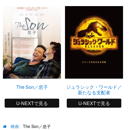
The Son／息子
ジュラシック・ワールド／
新たなる支配者
U-NEXTで見る
U-NEXTで見る
映画
The Son／息子