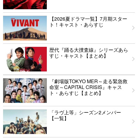
【2026夏ドラマ一覧】7月期スター
ト！キャスト・あらすじ
歴代『踊る大捜査線』シリーズあら
すじ・キャスト【まとめ】
『劇場版TOKYO MER～走る緊急救
命室～CAPITAL CRISIS』キャス
ト・あらすじ【まとめ】
「ラヴ上等」シーズン2メンバー
【一覧】