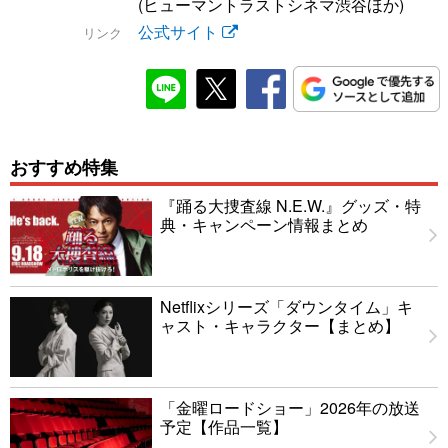
(ヒューマントラストシネマ渋谷ほか)
公式サイト
リンク
おすすめ特集
『踊る大捜査線 N.E.W.』グッズ・特
典・キャンペーン情報まとめ
Netflixシリーズ「ダウンタイム」キ
ャスト・キャラクター【まとめ】
「金曜ロードショー」2026年の放送
予定【作品一覧】