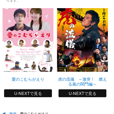
愛のこむらがえり
虎の流儀 ～激突！ 燃え
る嵐の関門編～
U-NEXTで見る
U-NEXTで見る
映画
愛のこむらがえり