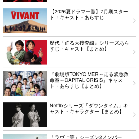
【2026夏ドラマ一覧】7月期スター
ト！キャスト・あらすじ
歴代『踊る大捜査線』シリーズあら
すじ・キャスト【まとめ】
『劇場版TOKYO MER～走る緊急救
命室～CAPITAL CRISIS』キャス
ト・あらすじ【まとめ】
Netflixシリーズ「ダウンタイム」キ
ャスト・キャラクター【まとめ】
「ラヴ上等」シーズン2メンバー