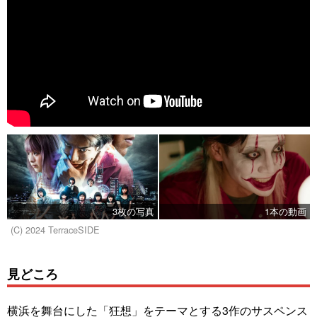
3枚の写真
1本の動画
(C) 2024 TerraceSIDE
見どころ
横浜を舞台にした「狂想」をテーマとする3作のサスペンス