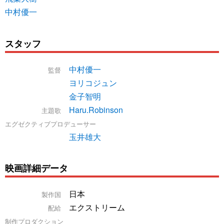
中村優一
スタッフ
中村優一
監督
ヨリコジュン
金子智明
Haru.Robinson
主題歌
エグゼクティブプロデューサー
玉井雄大
映画詳細データ
日本
製作国
エクストリーム
配給
制作プロダクション