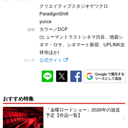
クリエイティブスタジオゲツクロ
ParadigmShift
yucca
カラー／DCP
技術
(ヒューマントラストシネマ渋谷、池袋シ
ネマ・ロサ、シネマート新宿、UPLINK吉
祥寺ほか)
公式サイト
リンク
おすすめ特集
「金曜ロードショー」2026年の放送
予定【作品一覧】