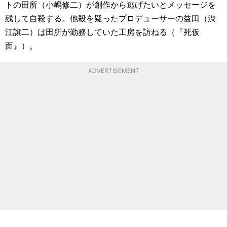
トの田所（小嶋修二）が創作から逃げたいとメッセージを
残して自殺する。他殺を疑ったプロデューサーの益田（渋
江譲二）は田所が勤務していた工房を訪ねる（『死仮
面』）。
ADVERTISEMENT