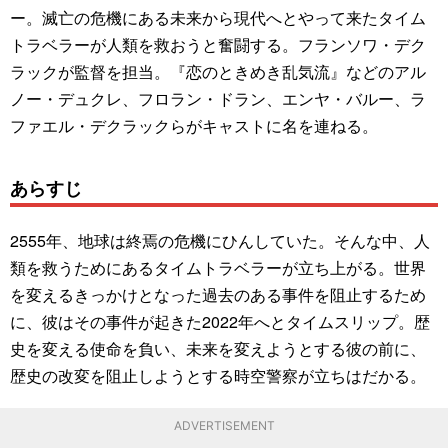
ー。滅亡の危機にある未来から現代へとやって来たタイム
トラベラーが人類を救おうと奮闘する。フランソワ・デク
ラックが監督を担当。『恋のときめき乱気流』などのアル
ノー・デュクレ、フロラン・ドラン、エンヤ・バルー、ラ
ファエル・デクラックらがキャストに名を連ねる。
あらすじ
2555年、地球は終焉の危機にひんしていた。そんな中、人
類を救うためにあるタイムトラベラーが立ち上がる。世界
を変えるきっかけとなった過去のある事件を阻止するため
に、彼はその事件が起きた2022年へとタイムスリップ。歴
史を変える使命を負い、未来を変えようとする彼の前に、
歴史の改変を阻止しようとする時空警察が立ちはだかる。
ADVERTISEMENT