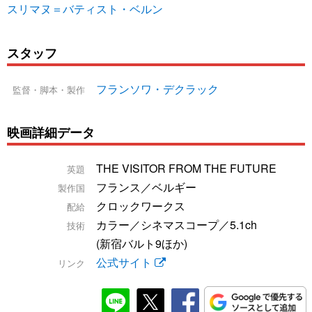
スリマヌ＝バティスト・ベルン
スタッフ
フランソワ・デクラック
監督・脚本・製作
映画詳細データ
THE VISITOR FROM THE FUTURE
英題
フランス／ベルギー
製作国
クロックワークス
配給
カラー／シネマスコープ／5.1ch
技術
(新宿バルト9ほか)
公式サイト
リンク