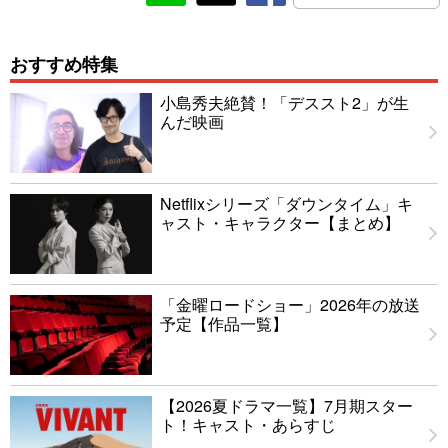
おすすめ特集
小島秀夫絶賛！「デススト2」が生
んだ映画
Netflixシリーズ「ダウンタイム」キ
ャスト・キャラクター【まとめ】
「金曜ロードショー」2026年の放送
予定【作品一覧】
【2026夏ドラマ一覧】7月期スター
ト！キャスト・あらすじ