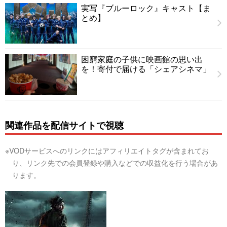
実写『ブルーロック』キャスト【ま
とめ】
困窮家庭の子供に映画館の思い出
を！寄付で届ける「シェアシネマ」
関連作品を配信サイトで視聴
※VODサービスへのリンクにはアフィリエイトタグが含まれてお
り、リンク先での会員登録や購入などでの収益化を行う場合があ
ります。