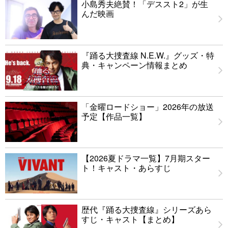
小島秀夫絶賛！「デススト2」が生
んだ映画
『踊る大捜査線 N.E.W.』グッズ・特
典・キャンペーン情報まとめ
「金曜ロードショー」2026年の放送
予定【作品一覧】
【2026夏ドラマ一覧】7月期スター
ト！キャスト・あらすじ
歴代『踊る大捜査線』シリーズあら
すじ・キャスト【まとめ】