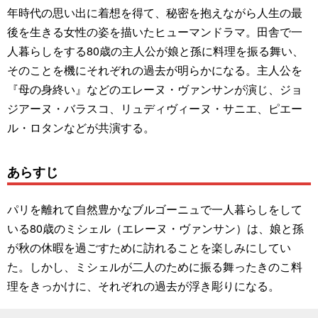
年時代の思い出に着想を得て、秘密を抱えながら人生の最
後を生きる女性の姿を描いたヒューマンドラマ。田舎で一
人暮らしをする80歳の主人公が娘と孫に料理を振る舞い、
そのことを機にそれぞれの過去が明らかになる。主人公を
『母の身終い』などのエレーヌ・ヴァンサンが演じ、ジョ
ジアーヌ・バラスコ、リュディヴィーヌ・サニエ、ピエー
ル・ロタンなどが共演する。
あらすじ
パリを離れて自然豊かなブルゴーニュで一人暮らしをして
いる80歳のミシェル（エレーヌ・ヴァンサン）は、娘と孫
が秋の休暇を過ごすために訪れることを楽しみにしてい
た。しかし、ミシェルが二人のために振る舞ったきのこ料
理をきっかけに、それぞれの過去が浮き彫りになる。