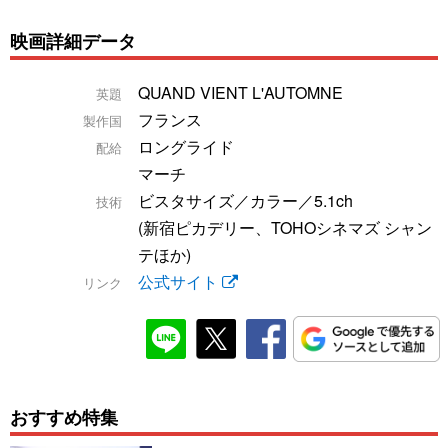
映画詳細データ
QUAND VIENT L'AUTOMNE
英題
フランス
製作国
ロングライド
配給
マーチ
ビスタサイズ／カラー／5.1ch
技術
(新宿ピカデリー、TOHOシネマズ シャン
テほか)
公式サイト
リンク
おすすめ特集