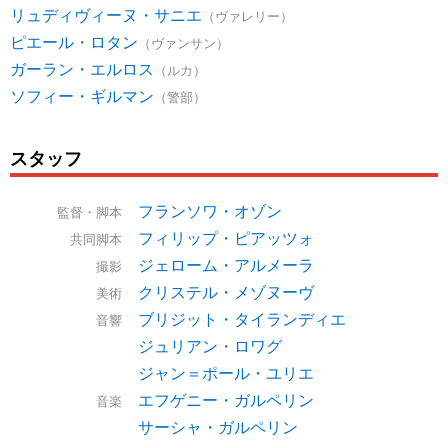
リュディヴィーヌ・サニエ
（ヴァレリー）
ピエール・ロタン
（ヴァンサン）
ガーラン・エルロス
（ルカ）
ソフィー・ギルマン
（警部）
スタッフ
フランソワ・オゾン
監督・脚本
フィリップ・ピアッツォ
共同脚本
ジェローム・アルメーラ
撮影
クリステル・メゾヌーヴ
美術
ブリジット・タイランディエ
音響
ジュリアン・ロワグ
ジャン＝ポール・ユリエ
エフゲニー・ガルペリン
音楽
サーシャ・ガルペリン