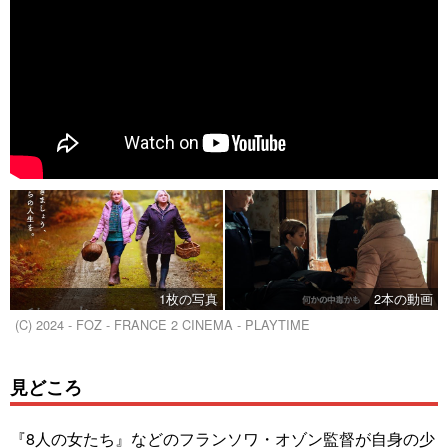
1枚の写真
2本の動画
(C) 2024 - FOZ - FRANCE 2 CINEMA - PLAYTIME
見どころ
『8人の女たち』などのフランソワ・オゾン監督が自身の少