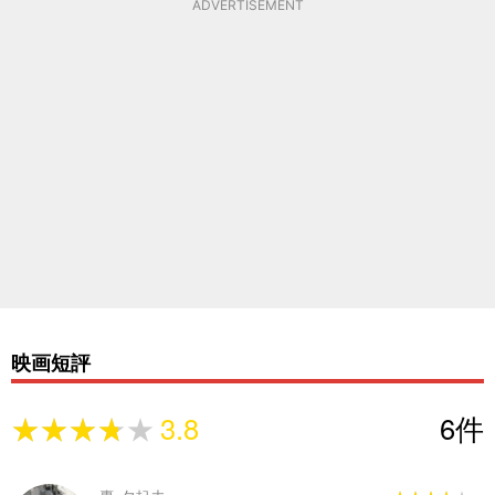
ADVERTISEMENT
映画短評
★★★★★
★★★★★
3.8
6
件