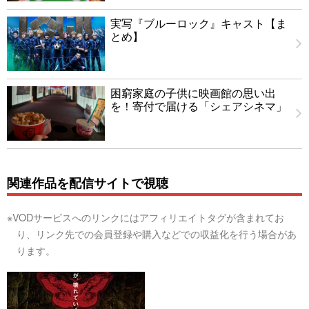
実写『ブルーロック』キャスト【ま
とめ】
困窮家庭の子供に映画館の思い出
を！寄付で届ける「シェアシネマ」
関連作品を配信サイトで視聴
※VODサービスへのリンクにはアフィリエイトタグが含まれてお
り、リンク先での会員登録や購入などでの収益化を行う場合があ
ります。