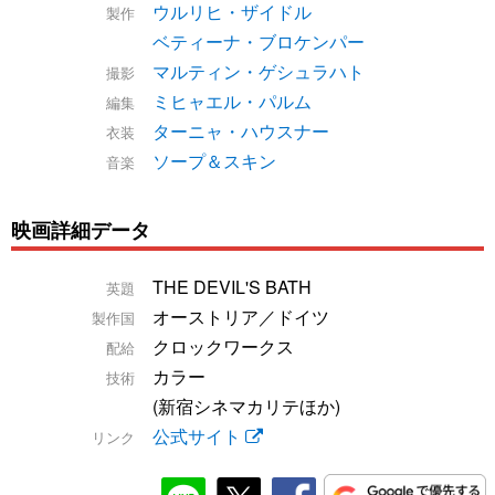
ウルリヒ・ザイドル
製作
ベティーナ・ブロケンパー
マルティン・ゲシュラハト
撮影
ミヒャエル・パルム
編集
ターニャ・ハウスナー
衣装
ソープ＆スキン
音楽
映画詳細データ
THE DEVIL'S BATH
英題
オーストリア／ドイツ
製作国
クロックワークス
配給
カラー
技術
(新宿シネマカリテほか)
公式サイト
リンク