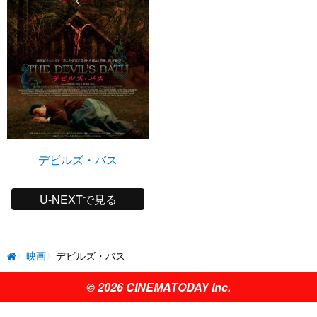
デビルズ・バス
U-NEXTで見る
映画
デビルズ・バス
© 2026 CINEMATODAY Inc.