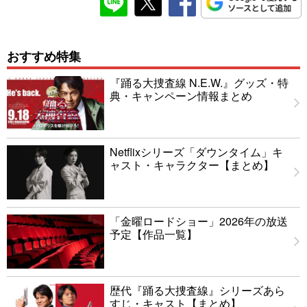
おすすめ特集
『踊る大捜査線 N.E.W.』グッズ・特
典・キャンペーン情報まとめ
Netflixシリーズ「ダウンタイム」キ
ャスト・キャラクター【まとめ】
「金曜ロードショー」2026年の放送
予定【作品一覧】
歴代『踊る大捜査線』シリーズあら
すじ・キャスト【まとめ】