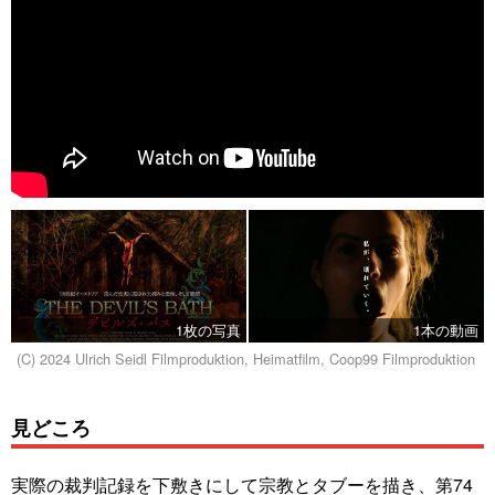
1枚の写真
1本の動画
(C) 2024 Ulrich Seidl Filmproduktion, Heimatfilm, Coop99 Filmproduktion
見どころ
実際の裁判記録を下敷きにして宗教とタブーを描き、第74