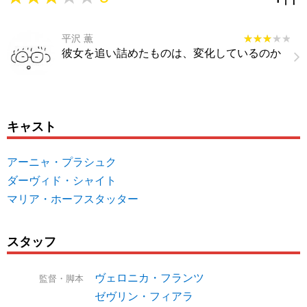
平沢 薫
★★★★★
★★★★★
彼女を追い詰めたものは、変化しているのか
キャスト
アーニャ・プラシュク
ダーヴィド・シャイト
マリア・ホーフスタッター
スタッフ
ヴェロニカ・フランツ
監督・脚本
ゼヴリン・フィアラ