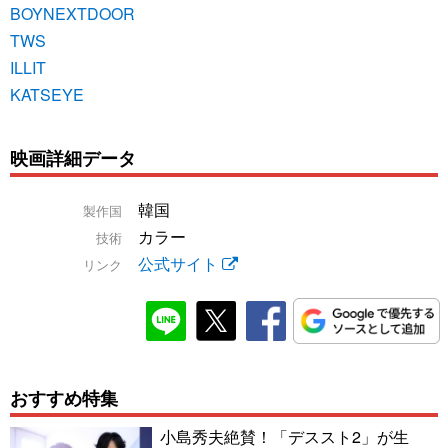
BOYNEXTDOOR
TWS
ILLIT
KATSEYE
映画詳細データ
韓国
製作国
カラー
技術
公式サイト
リンク
おすすめ特集
小島秀夫絶賛！「デススト2」が生