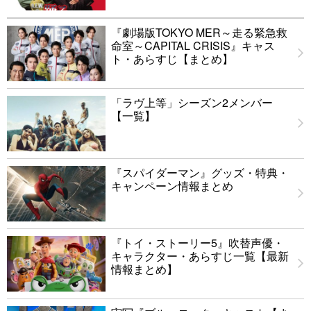
『劇場版TOKYO MER～走る緊急救
命室～CAPITAL CRISIS』キャス
ト・あらすじ【まとめ】
「ラヴ上等」シーズン2メンバー
【一覧】
『スパイダーマン』グッズ・特典・
キャンペーン情報まとめ
『トイ・ストーリー5』吹替声優・
キャラクター・あらすじ一覧【最新
情報まとめ】