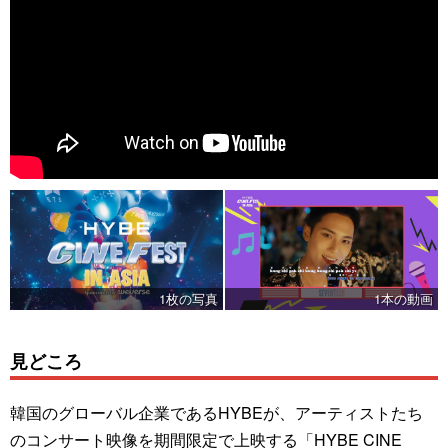
1枚の写真
1本の動画
見どころ
韓国のグローバル企業であるHYBEが、アーティストたち
のコンサート映像を期間限定で上映する「HYBE CINE