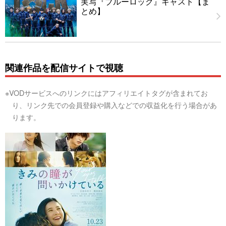
実写『ブルーロック』キャスト【ま
とめ】
関連作品を配信サイトで視聴
※VODサービスへのリンクにはアフィリエイトタグが含まれてお
り、リンク先での会員登録や購入などでの収益化を行う場合があ
ります。