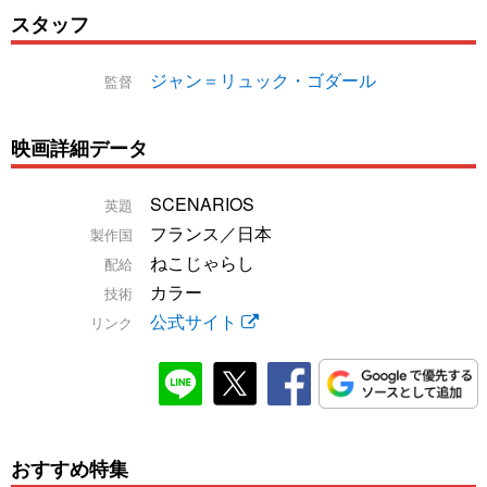
スタッフ
ジャン＝リュック・ゴダール
監督
映画詳細データ
SCENARIOS
英題
フランス／日本
製作国
ねこじゃらし
配給
カラー
技術
公式サイト
リンク
おすすめ特集