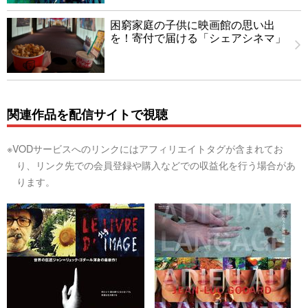
困窮家庭の子供に映画館の思い出
を！寄付で届ける「シェアシネマ」
関連作品を配信サイトで視聴
※VODサービスへのリンクにはアフィリエイトタグが含まれてお
り、リンク先での会員登録や購入などでの収益化を行う場合があ
ります。