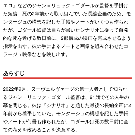
エロ』などのジャン＝リュック・ゴダールが監督を手掛け
た短編。死の2年前から取り組んでいた長編企画のため、モ
ンタージュの構想を記した手帳やノートがいくつも作られ
たが、ゴダール監督は自らが書いたシナリオに従って自発
的な死を遂げる数日前に、2部構成の映画を完成させるよう
指示を出す。彼の手によるノートと画像を組み合わせたコ
ラージュ映像などを映し出す。
あらすじ
2022年9月、ヌーヴェルヴァーグの第一人者として知られ
るジャン＝リュック・ゴダール監督は、91歳でその人生の
幕を閉じる。彼は『シナリオ』と題した最後の長編企画に2
年前から着手していた。モンタージュの構想を記した手帳
やノートが何冊も作られたが、ゴダールは死の数日前に全
ての考えを改めることを決意する。