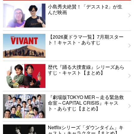
小島秀夫絶賛！「デススト2」が生
んだ映画
【2026夏ドラマ一覧】7月期スター
ト！キャスト・あらすじ
歴代『踊る大捜査線』シリーズあら
すじ・キャスト【まとめ】
『劇場版TOKYO MER～走る緊急救
命室～CAPITAL CRISIS』キャス
ト・あらすじ【まとめ】
Netflixシリーズ「ダウンタイム」キ
ャスト・キャラクター【まとめ】