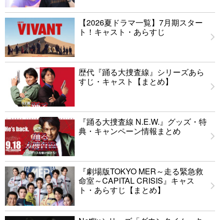
【2026夏ドラマ一覧】7月期スター
ト！キャスト・あらすじ
歴代『踊る大捜査線』シリーズあら
すじ・キャスト【まとめ】
『踊る大捜査線 N.E.W.』グッズ・特
典・キャンペーン情報まとめ
『劇場版TOKYO MER～走る緊急救
命室～CAPITAL CRISIS』キャス
ト・あらすじ【まとめ】