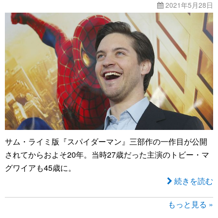
2021年5月28日
サム・ライミ版『スパイダーマン』三部作の一作目が公開
されてからおよそ20年。当時27歳だった主演のトビー・マ
グワイアも45歳に。
続きを読む
もっと見る »