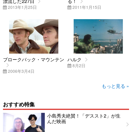
漂流した227日
る！
2013年1月25日
2011年1月15日
ブロークバック・マウンテン
ハルク
8月2日
2006年3月4日
もっと見る »
おすすめ特集
小島秀夫絶賛！「デススト2」が生
んだ映画