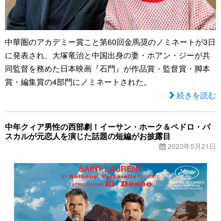
中華圏のアカデミー賞こと第60回金馬奨のノミネートが3日
に発表され、大塚竜治と中国出身の妻・ホアン・ジーが共
同監督を務めた日本映画『石門』が作品賞・監督賞・脚本
賞・編集賞の4部門にノミネートされた。
続きを読む
中年クィア男性の西部劇！イーサン・ホーク＆ペドロ・パ
スカルが元恋人を演じた話題の短編がお披露目
2023年5月21日