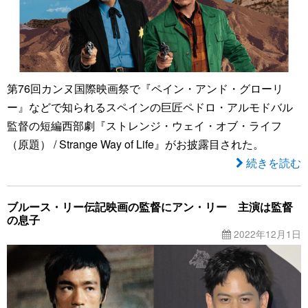
第76回カンヌ国際映画祭で『ペイン・アンド・グローリ
ー』などで知られるスペインの巨匠ペドロ・アルモドバル
監督の短編西部劇『ストレンジ・ウェイ・オブ・ライフ
（原題） / Strange Way of Life』がお披露目された。
続きを読む
ブルース・リー伝記映画の監督にアン・リー 主演は監督
の息子
2022年12月1日