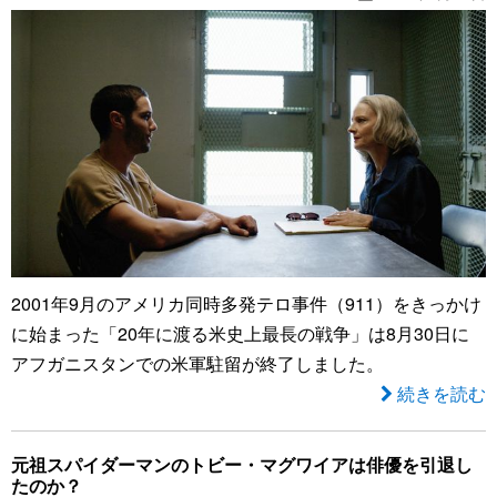
2001年9月のアメリカ同時多発テロ事件（911）をきっかけ
に始まった「20年に渡る米史上最長の戦争」は8月30日に
アフガニスタンでの米軍駐留が終了しました。
続きを読む
元祖スパイダーマンのトビー・マグワイアは俳優を引退し
たのか？