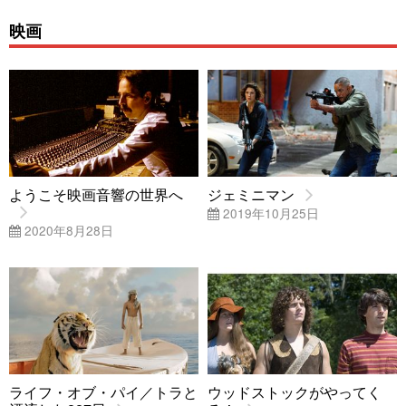
映画
ようこそ映画音響の世界へ
ジェミニマン
2019年10月25日
2020年8月28日
ライフ・オブ・パイ／トラと
ウッドストックがやってく