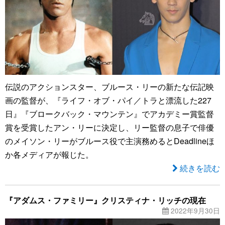
伝説のアクションスター、ブルース・リーの新たな伝記映
画の監督が、『ライフ・オブ・パイ／トラと漂流した227
日』『ブロークバック・マウンテン』でアカデミー賞監督
賞を受賞したアン・リーに決定し、リー監督の息子で俳優
のメイソン・リーがブルース役で主演務めるとDeadlineほ
か各メディアが報じた。
続きを読む
『アダムス・ファミリー』クリスティナ・リッチの現在
2022年9月30日