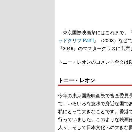
東京国際映画祭にはこれまで、『
ッドクリフ Part I
』（2008）な
『2046』のマスタークラスに出
トニー・レオンのコメント全文は
トニー・レオン
今年の東京国際映画祭で審査委員
て、いろいろな意味で身近な国で
私にとって大きなことです。香港で
行っていました。このような映画
人々、そして日本文化への大きな