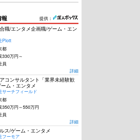
情報
提供：
合職/エンタメ企画職/ゲーム・エン
lott
京都
330万円～
社員
詳細
アコンサルタント「業界未経験歓
ゲーム・エンタメ
社サーチフィールド
京都
350万円～550万円
社員
詳細
ールス/ゲーム・エンタメ
社フーモア