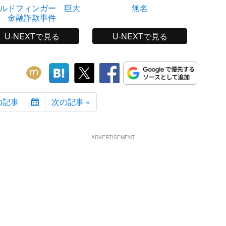
ルドフィンガー 巨大
無名
モンス
金融詐欺事件
U-NEXTで見る
U-NEXTで見る
の記事
次の記事 »
ADVERTISEMENT