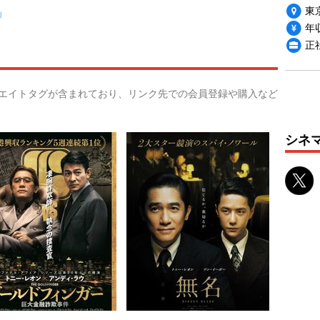
東
」
年収
正
リエイトタグが含まれており、リンク先での会員登録や購入など
シネ