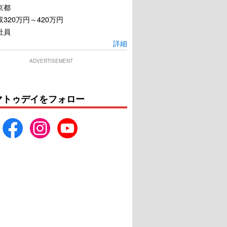
京都
320万円～420万円
社員
詳細
ADVERTISEMENT
マトゥデイをフォロー