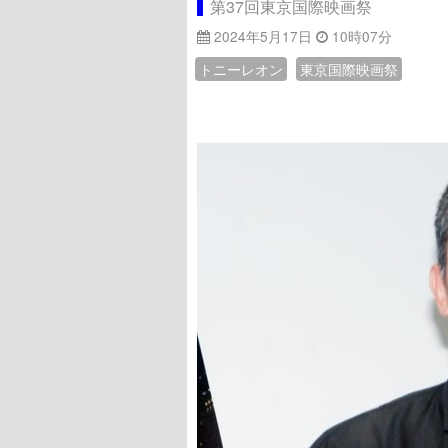
第37回東京国際映画祭
2024年5月17日
10時07分
トニーレオン
東京国際映画祭