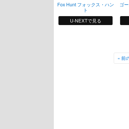
Fox Hunt フォックス・ハン
ゴー
ト
U-NEXTで見る
« 前