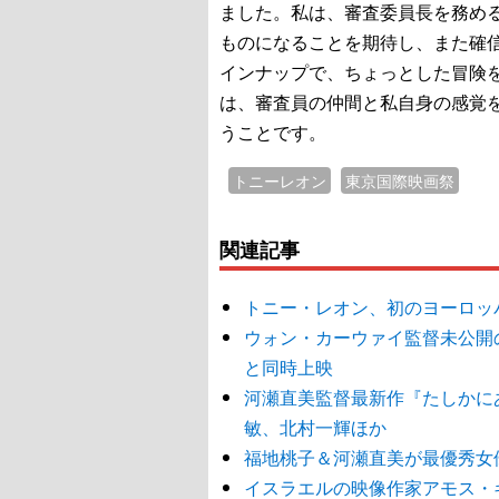
ました。私は、審査委員長を務め
ものになることを期待し、また確
インナップで、ちょっとした冒険
は、審査員の仲間と私自身の感覚
うことです。
トニーレオン
東京国際映画祭
関連記事
トニー・レオン、初のヨーロッパ映画
ウォン・カーウァイ監督未公開の
と同時上映
河瀬直美監督最新作『たしかに
敏、北村一輝ほか
福地桃子＆河瀬直美が最優秀女
イスラエルの映像作家アモス・