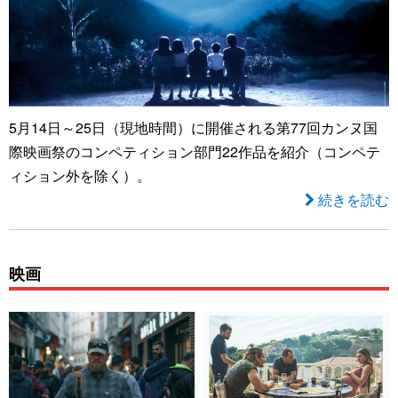
5月14日～25日（現地時間）に開催される第77回カンヌ国
際映画祭のコンペティション部門22作品を紹介（コンペテ
ィション外を除く）。
続きを読む
映画