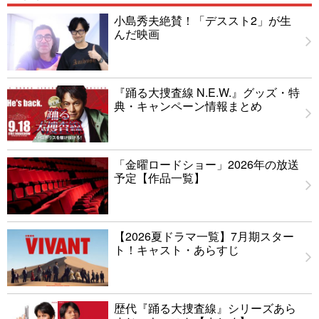
小島秀夫絶賛！「デススト2」が生
んだ映画
『踊る大捜査線 N.E.W.』グッズ・特
典・キャンペーン情報まとめ
「金曜ロードショー」2026年の放送
予定【作品一覧】
【2026夏ドラマ一覧】7月期スター
ト！キャスト・あらすじ
歴代『踊る大捜査線』シリーズあら