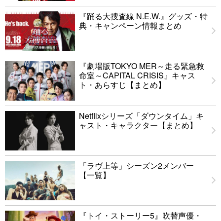
『踊る大捜査線 N.E.W.』グッズ・特
典・キャンペーン情報まとめ
『劇場版TOKYO MER～走る緊急救
命室～CAPITAL CRISIS』キャス
ト・あらすじ【まとめ】
Netflixシリーズ「ダウンタイム」キ
ャスト・キャラクター【まとめ】
「ラヴ上等」シーズン2メンバー
【一覧】
『トイ・ストーリー5』吹替声優・