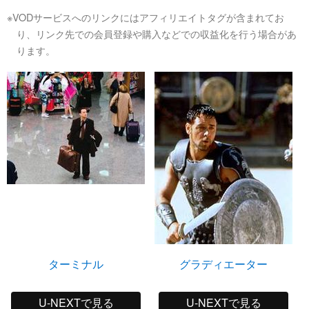
※VODサービスへのリンクにはアフィリエイトタグが含まれてお
り、リンク先での会員登録や購入などでの収益化を行う場合があ
ります。
ターミナル
グラディエーター
U-NEXTで見る
U-NEXTで見る